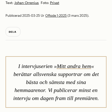
Text:
Johan Orrenius
Foto:
Privat
Publicerad 2025-03-25
Ur
Offside 1-2025
(3 mars 2025).
DELA
I intervjuserien »
Mitt andra hem
«
berättar allsvenska supportrar om det
bästa och sämsta med sina
hemmaarenor. Vi publicerar minst en
intervju om dagen fram till premiären.