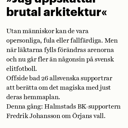
brutal arkitektur«
Utan människor kan de vara
opersonliga, fula eller fallfärdiga. Men
när läktarna fylls förändras arenorna
och nu går fler än någonsin på svensk
elitfotboll.
Offside bad 26 allsvenska supportrar
att berätta om det magiska med just
deras hemmaplan.
Denna gång: Halmstads BK-supportern
Fredrik Johansson om Örjans vall.