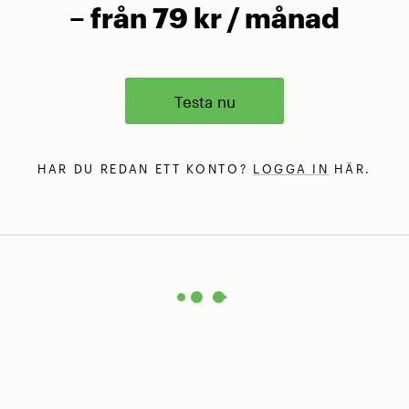
– från 79 kr / månad
Testa nu
HAR DU REDAN ETT KONTO?
LOGGA IN
HÄR.