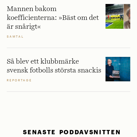
Mannen bakom
koefficienterna: »Bäst om det
är snårigt«
SAMTAL
Så blev ett klubbmärke
svensk fotbolls största snackis
REPORTAGE
SENASTE PODDAVSNITTEN