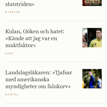
slutstriden«
NYHETER
Kulan, Göken och hatet:
»Kände att jag var en
maktfaktor«
ESSÄ
Landslagsläkaren: »Tjafsar
med amerikanska
myndigheter om falukorv«
SAMTAL