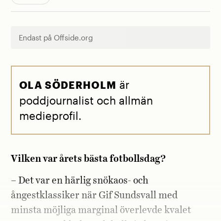
Endast på Offside.org
är
OLA SÖDERHOLM
poddjournalist och allmän
medieprofil.
Vilken var årets bästa fotbollsdag?
– Det var en härlig snökaos- och
ångestklassiker när Gif Sundsvall med
minsta möjliga marginal överlevde kvalet