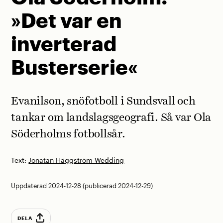
»Det var en
inverterad
Busterserie«
Evanilson, snöfotboll i Sundsvall och
tankar om landslagsgeografi. Så var Ola
Söderholms fotbollsår.
Text:
Jonatan Häggström Wedding
Uppdaterad 2024-12-28 (publicerad 2024-12-29)
DELA