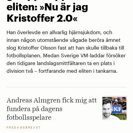
eliten: »Nu är jag
Kristoffer 2.0«
Han överlevde en allvarlig hjärnsjukdom, och
innan någon utomstående vågade beröra ämnet
slog Kristoffer Olsson fast att han skulle tillbaka till
fotbollsplanen. Medan Sverige VM-laddar försöker
den tidigare landslagsmittfältaren ta en plats i
division två – fortfarande med eliten i tankarna.
Andreas Almgren fick mig att
fundera på dagens
fotbollsspelare
FREDAGSBREVET