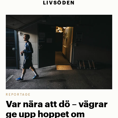
LIVSÖDEN
REPORTAGE
Var nära att dö – vägrar
ge upp hoppet om