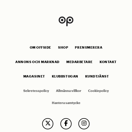
OM OFFSIDE
SHOP
PRENUMERERA
ANNONS OCH MARKNAD
MEDARBETARE
KONTAKT
MAGASINET
KLUBBSTUGAN
KUNDTJÄNST
Sekretesspolicy
Allmänna villkor
Cookiepolicy
Hantera samtycke