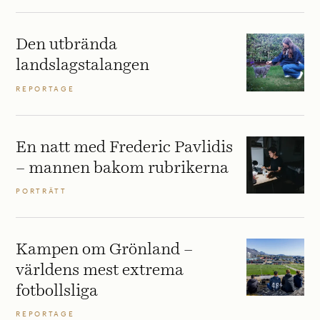
Den utbrända
landslagstalangen
REPORTAGE
En natt med Frederic Pavlidis
– mannen bakom rubrikerna
PORTRÄTT
Kampen om Grönland –
världens mest extrema
fotbollsliga
REPORTAGE