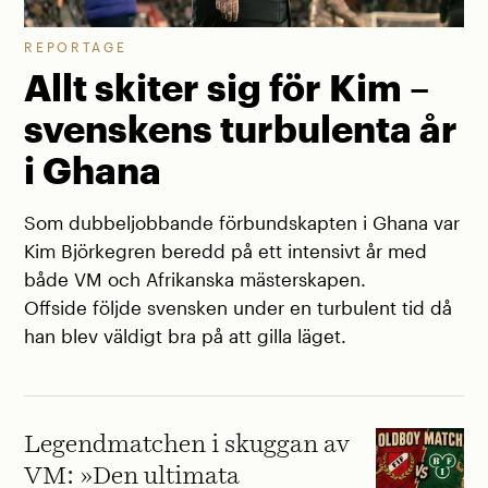
REPORTAGE
Allt skiter sig för Kim –
svenskens turbulenta år
i Ghana
Som dubbeljobbande förbundskapten i Ghana var
Kim Björkegren beredd på ett intensivt år med
både VM och Afrikanska mästerskapen.
Offside följde svensken under en turbulent tid då
han blev väldigt bra på att gilla läget.
Legendmatchen i skuggan av
VM: »Den ultimata