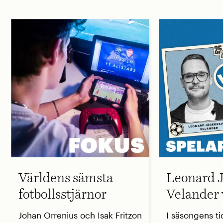
Världens sämsta
Leonard J
fotbollsstjärnor
Velander 
Johan Orrenius och Isak Fritzon
I säsongens ti