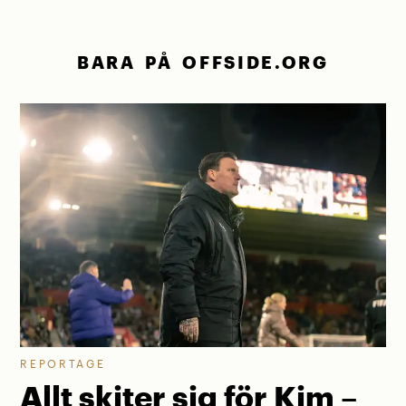
BARA PÅ OFFSIDE.ORG
REPORTAGE
Allt skiter sig för Kim –