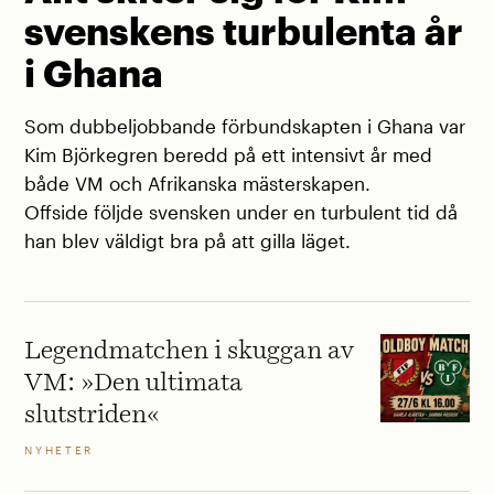
svenskens turbulenta år
i Ghana
Som dubbeljobbande förbundskapten i Ghana var
Kim Björkegren beredd på ett intensivt år med
både VM och Afrikanska mästerskapen.
Offside följde svensken under en turbulent tid då
han blev väldigt bra på att gilla läget.
Legendmatchen i skuggan av
VM: »Den ultimata
slutstriden«
NYHETER