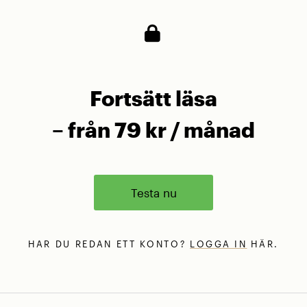
Fortsätt läsa
– från 79 kr / månad
Testa nu
HAR DU REDAN ETT KONTO?
LOGGA IN
HÄR.