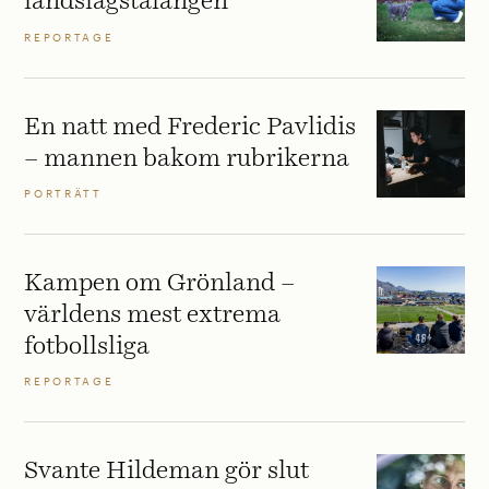
landslagstalangen
REPORTAGE
En natt med Frederic Pavlidis
– mannen bakom rubrikerna
PORTRÄTT
Kampen om Grönland –
världens mest extrema
fotbollsliga
REPORTAGE
Svante Hildeman gör slut