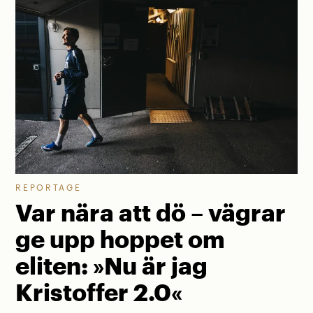
REPORTAGE
Var nära att dö – vägrar
ge upp hoppet om
eliten: »Nu är jag
Kristoffer 2.0«