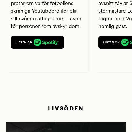
pratar om varför fotbollens
avsnitt tävlar
skräniga Youtubeprofiler blir
stormästare L
allt svårare att ignorera – även
Jägerskiöld V
för personer som avskyr dem.
hemlig gäst.
LIVSÖDEN