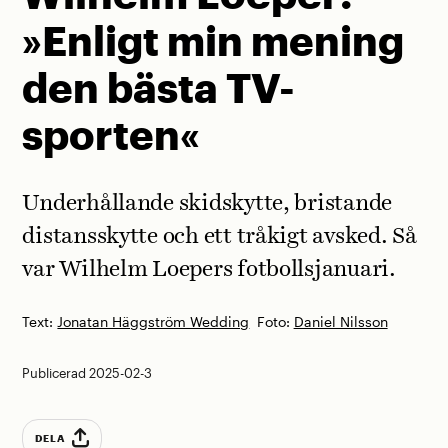
»Enligt min mening
den bästa TV-
sporten«
Underhållande skidskytte, bristande
distansskytte och ett tråkigt avsked. Så
var Wilhelm Loepers fotbollsjanuari.
Text:
Jonatan Häggström Wedding
Foto:
Daniel Nilsson
Publicerad 2025-02-3
DELA