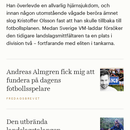
Han överlevde en allvarlig hjärnsjukdom, och
innan någon utomstående vågade beröra ämnet
slog Kristoffer Olsson fast att han skulle tillbaka till
fotbollsplanen. Medan Sverige VM-laddar försöker
den tidigare landslagsmittfältaren ta en plats i
division två – fortfarande med eliten i tankarna.
Andreas Almgren fick mig att
fundera på dagens
fotbollsspelare
FREDAGSBREVET
Den utbrända