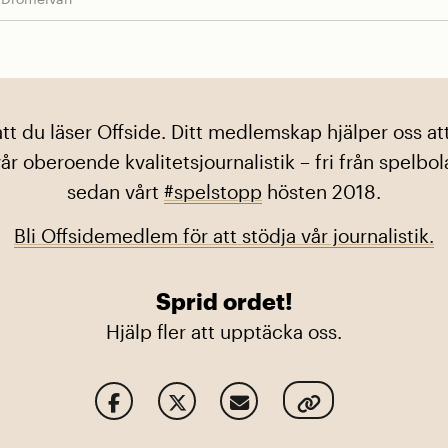
att du läser Offside. Ditt medlemskap hjälper oss att
år oberoende kvalitetsjournalistik – fri från spelb
sedan vårt
#spelstopp
hösten 2018.
Bli Offsidemedlem för att stödja vår journalistik.
Sprid ordet!
Hjälp fler att upptäcka oss.