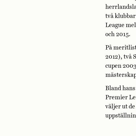
herrlandsl
två klubbar
League mel
och 2015.
På meritli
2012), två 
cupen 2003
mästerskap
Bland hans
Premier Lea
väljer ut d
uppställnin