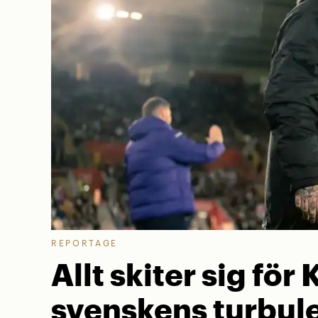
REPORTAGE
Allt skiter sig för 
svenskens turbule