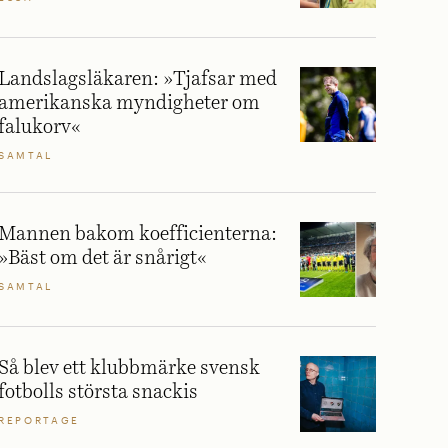
Landslagsläkaren: »Tjafsar med
amerikanska myndigheter om
falukorv«
SAMTAL
Mannen bakom koefficienterna:
»Bäst om det är snårigt«
SAMTAL
Så blev ett klubbmärke svensk
fotbolls största snackis
REPORTAGE