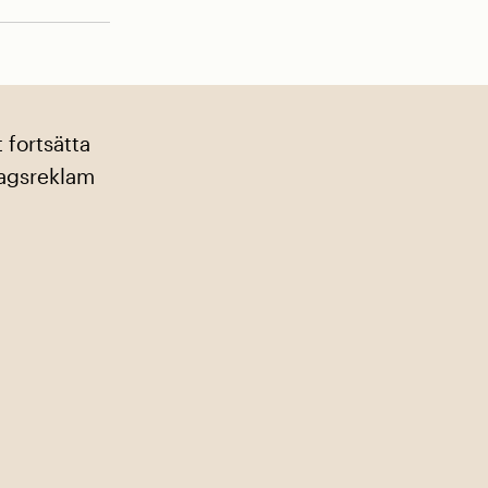
 fortsätta
olagsreklam