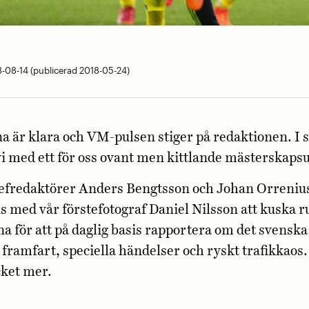
-08-14 (publicerad 2018-05-24)
a är klara och VM-pulsen stiger på redaktionen. I
vi med ett för oss ovant men kittlande mästerskaps
hefredaktörer Anders Bengtsson och Johan Orreni
 med vår förstefotograf Daniel Nilsson att kuska r
 för att på daglig basis rapportera om det svenska
 framfart, speciella händelser och ryskt trafikkaos
cket mer.