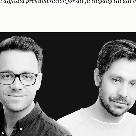
 digitala prenumeration för att få tillgång till allt 