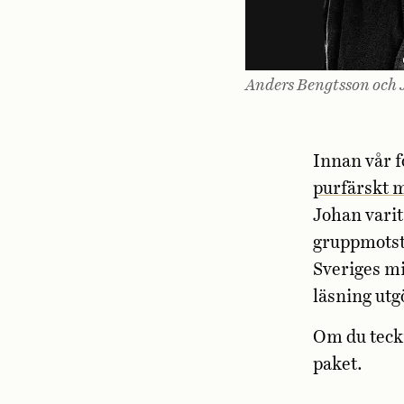
Anders Bengtsson och 
Innan vår 
purfärskt
Johan varit
gruppmotst
Sveriges mi
läsning ut
Om du teck
paket.