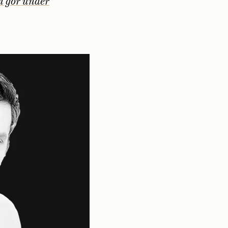
vi gör under