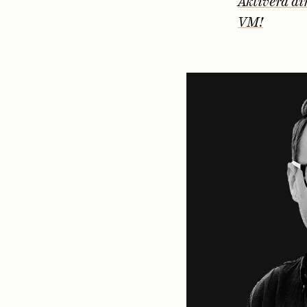
Aktivera din
VM!