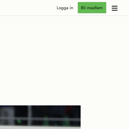
Logga in
Bli medlem