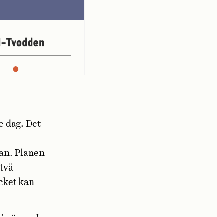
e dag. Det
an. Planen
två
ycket kan