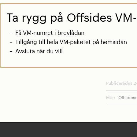
Ta rygg på Offsides VM-
Få VM-numret i brevlådan
Tillgång till hela VM-paketet på hemsidan
Avsluta när du vill
Publicerades 24
Mer:
Offsides