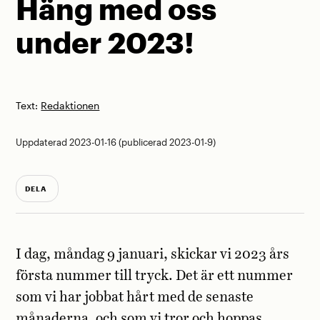
Häng med oss
under 2023!
Text:
Redaktionen
Uppdaterad 2023-01-16 (publicerad 2023-01-9)
DELA
I dag, måndag 9 januari, skickar vi 2023 års
första nummer till tryck. Det är ett nummer
som vi har jobbat hårt med de senaste
månaderna, och som vi tror och hoppas