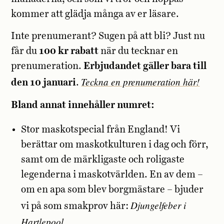
kommer att glädja många av er läsare.
Inte prenumerant? Sugen på att bli? Just nu
får du
100 kr rabatt
när du tecknar en
prenumeration.
Erbjudandet gäller bara till
Teckna en prenumeration här!
den 10 januari
.
Bland annat innehåller numret:
Stor maskotspecial från England! Vi
berättar om maskotkulturen i dag och förr,
samt om de märkligaste och roligaste
legenderna i maskotvärlden. En av dem –
om en apa som blev borgmästare – bjuder
Djungelfeber i
vi på som smakprov här:
Hartlepool
.