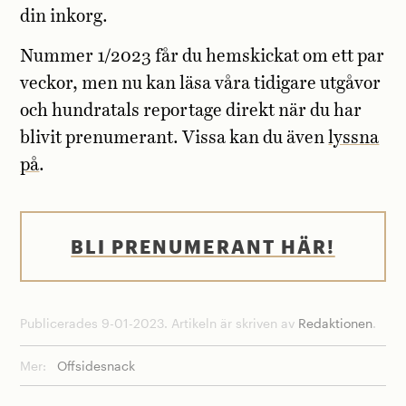
din inkorg.
Nummer 1/2023 får du hemskickat om ett par
veckor, men nu kan läsa våra tidigare utgåvor
och hundratals reportage direkt när du har
blivit prenumerant. Vissa kan du även
lyssna
på
.
BLI PRENUMERANT HÄR!
Publicerades 9-01-2023. Artikeln är skriven av
Redaktionen
.
Mer:
Offsidesnack