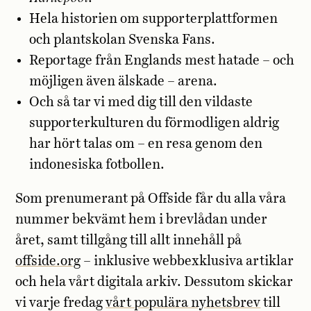
Hela historien om supporterplattformen
och plantskolan Svenska Fans.
Reportage från Englands mest hatade – och
möjligen även älskade – arena.
Och så tar vi med dig till den vildaste
supporterkulturen du förmodligen aldrig
har hört talas om – en resa genom den
indonesiska fotbollen.
Som prenumerant på Offside får du alla våra
nummer bekvämt hem i brevlådan under
året, samt tillgång till allt innehåll på
offside.org
– inklusive webbexklusiva artiklar
och hela vårt digitala arkiv. Dessutom skickar
vi varje fredag
vårt populära nyhetsbrev
till