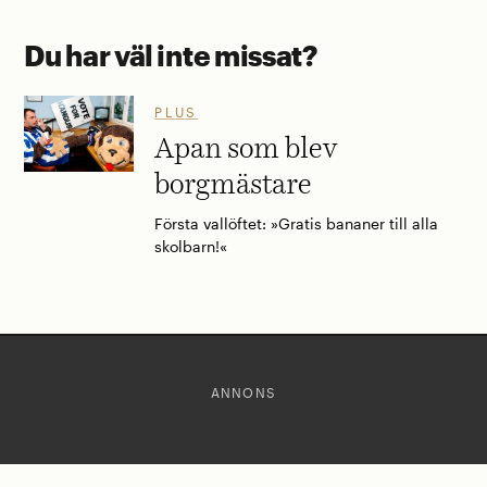
Du har väl inte missat?
PLUS
Apan som blev
borgmästare
Första vallöftet: »Gratis bananer till alla
skolbarn!«
ANNONS