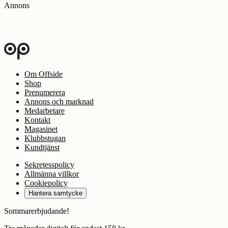
Annons
Om Offside
Shop
Prenumerera
Annons och marknad
Medarbetare
Kontakt
Magasinet
Klubbstugan
Kundtjänst
Sekretesspolicy
Allmänna villkor
Cookiepolicy
Hantera samtycke
Sommarerbjudande!