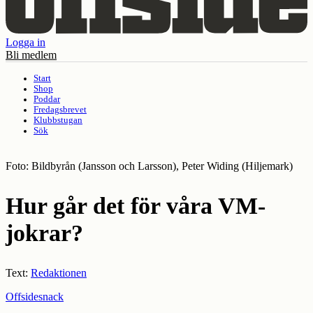
Logga in
Bli medlem
Start
Shop
Poddar
Fredagsbrevet
Klubbstugan
Sök
Foto: Bildbyrån (Jansson och Larsson), Peter Widing (Hiljemark)
Hur går det för våra VM-
jokrar?
Text:
Redaktionen
Offsidesnack