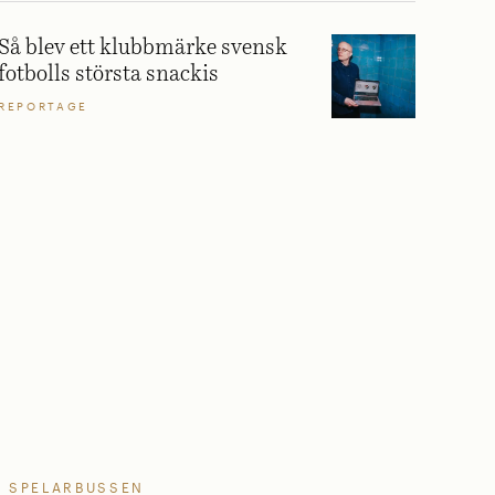
Så blev ett klubbmärke svensk
fotbolls största snackis
REPORTAGE
SPELARBUSSEN