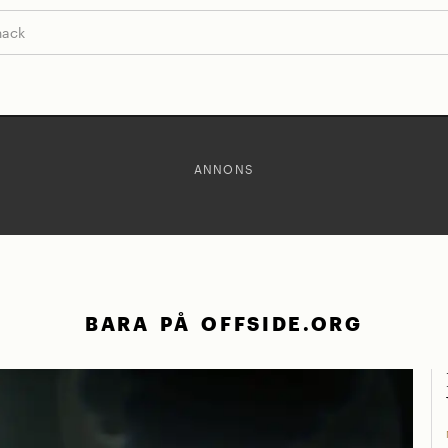
nack
ANNONS
BARA PÅ OFFSIDE.ORG