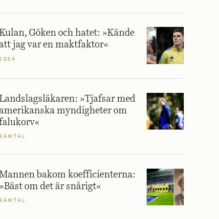
Kulan, Göken och hatet: »Kände
att jag var en maktfaktor«
ESSÄ
Landslagsläkaren: »Tjafsar med
amerikanska myndigheter om
falukorv«
SAMTAL
Mannen bakom koefficienterna:
»Bäst om det är snårigt«
SAMTAL