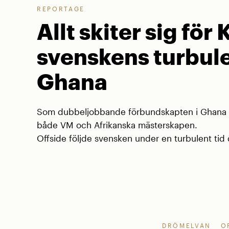
REPORTAGE
Allt skiter sig för 
svenskens turbule
Ghana
Som dubbeljobbande förbundskapten i Ghana va
både VM och Afrikanska mästerskapen.
Offside följde svensken under en turbulent tid d
DRÖMELVAN
O