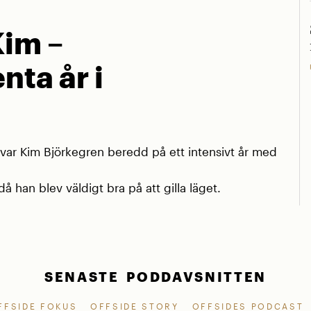
Kim –
nta år i
r Kim Björkegren beredd på ett intensivt år med
å han blev väldigt bra på att gilla läget.
SENASTE PODDAVSNITTEN
FFSIDE FOKUS
OFFSIDE STORY
OFFSIDES PODCAST