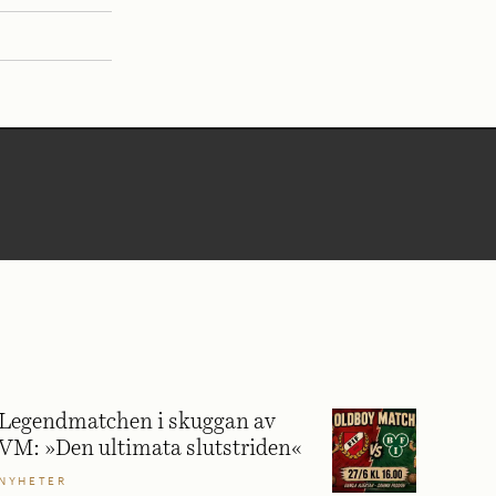
Legendmatchen i skuggan av
VM: »Den ultimata slutstriden«
NYHETER