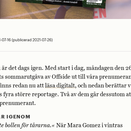
07-16 (publicerad 2021-07-26)
Nu är det dags igen. Med start i dag, måndagen den 26 
ts sommarutgåva av Offside ut till våra prenumeran
finns redan nu att
läsa digitalt
, och nedan berättar v
fyra större reportage. Två av dem går dessutom at
 prenumerant.
ÅR IGENOM
te bollen för tårarna.«
När Mara Gomez i vintras