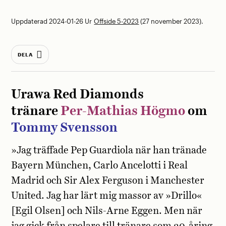
Uppdaterad 2024-01-26
Ur
Offside 5-2023
(27 november 2023).
DELA
Urawa Red Diamonds
tränare
Per-Mathias Högmo
om
Tommy Svensson
»Jag träffade Pep Guardiola när han tränade
Bayern München, Carlo Ancelotti i Real
Madrid och Sir Alex Ferguson i Manchester
United. Jag har lärt mig massor av »Drillo«
[Egil Olsen] och Nils-Arne Eggen. Men när