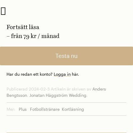
Fortsätt läsa
– från 79 kr / månad
Testa nu
Har du redan ett konto?
Logga in
här.
Publicerad 2024-02-3 Artikeln är skriven av
Anders
Bengtsson
,
Jonatan Häggström Wedding
.
Mer:
Plus
Fotbollstränare
Kortläsning