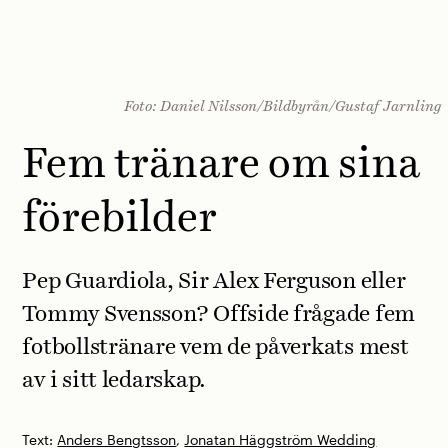
Foto: Daniel Nilsson/Bildbyrån/Gustaf Jarnling
Fem tränare om sina
förebilder
Pep Guardiola, Sir Alex Ferguson eller
Tommy Svensson? Offside frågade fem
fotbollstränare vem de påverkats mest
av i sitt ledarskap.
Text:
Anders Bengtsson
,
Jonatan Häggström Wedding