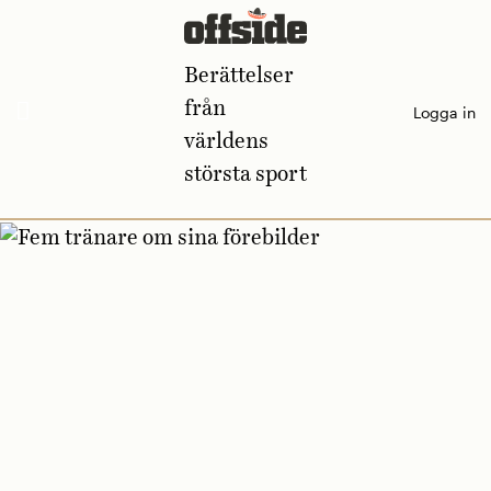
Skip
to
Berättelser
content
från
Logga in
världens
största sport