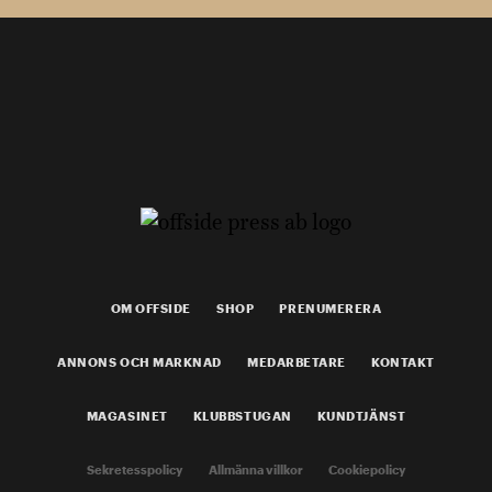
OM OFFSIDE
SHOP
PRENUMERERA
ANNONS OCH MARKNAD
MEDARBETARE
KONTAKT
MAGASINET
KLUBBSTUGAN
KUNDTJÄNST
Sekretesspolicy
Allmänna villkor
Cookiepolicy