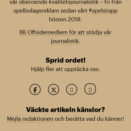
vår oberoende kvalitetsjournalistik – fri från
spelbolagsreklam sedan vårt
#spelstopp
hösten 2018.
Bli Offsidemedlem för att stödja vår
journalistik.
Sprid ordet!
Hjälp fler att upptäcka oss.
Väckte artikeln känslor?
Mejla redaktionen
och berätta vad du känner!