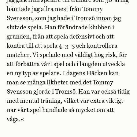
jag gick från spelare till tränare som 30-åring
hämtade jag allra mest från Tommy
Svensson, som jag hade i Tromsö innan jag
slutade spela. Han förändrade klubben i
grunden, från att spela defensivt och att
kontra till att spela 4–3–3 och kontrollera
matcher. Vi spelade med väldigt hög risk, för
att förbättra vårt spel och i längden utveckla
en ny typ av spelare. I dagens Häcken kan
man se många likheter med det Tommy
Svensson gjorde i Tromsö. Han var också tidig
med mental träning, vilket var extra viktigt
när vårt spel handlade så mycket om att
våga.«