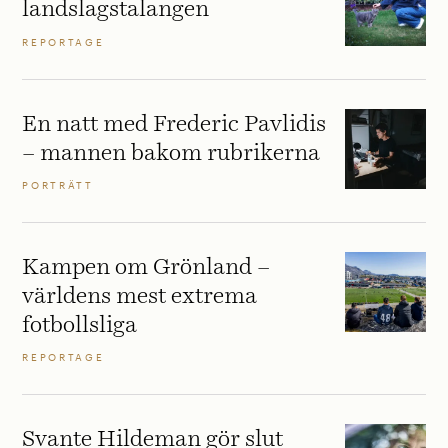
landslagstalangen
REPORTAGE
En natt med Frederic Pavlidis
– mannen bakom rubrikerna
PORTRÄTT
Kampen om Grönland –
världens mest extrema
fotbollsliga
REPORTAGE
Svante Hildeman gör slut