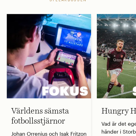
Världens sämsta
Hungry H
fotbollsstjärnor
Vad är det eg
händer i Storb
Johan Orrenius och Isak Fritzon