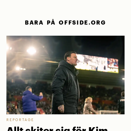
BARA PÅ OFFSIDE.ORG
REPORTAGE
Allt skiter sig för Kim –