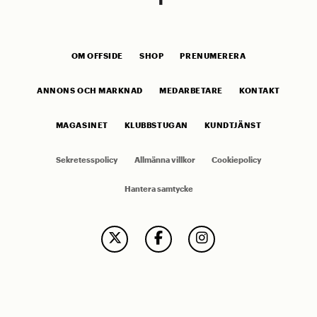
OM OFFSIDE
SHOP
PRENUMERERA
ANNONS OCH MARKNAD
MEDARBETARE
KONTAKT
MAGASINET
KLUBBSTUGAN
KUNDTJÄNST
Sekretesspolicy
Allmänna villkor
Cookiepolicy
Hantera samtycke