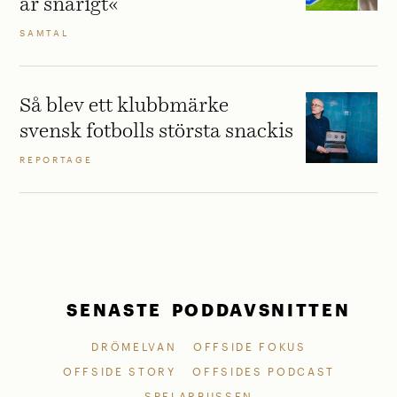
är snårigt«
SAMTAL
Så blev ett klubbmärke
svensk fotbolls största snackis
REPORTAGE
SENASTE PODDAVSNITTEN
DRÖMELVAN
OFFSIDE FOKUS
OFFSIDE STORY
OFFSIDES PODCAST
SPELARBUSSEN