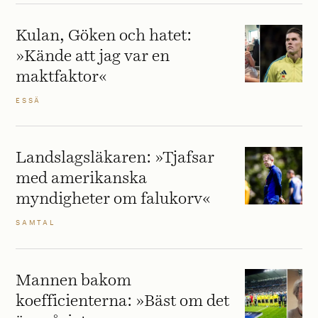
Kulan, Göken och hatet:
»Kände att jag var en
maktfaktor«
ESSÄ
Landslagsläkaren: »Tjafsar
med amerikanska
myndigheter om falukorv«
SAMTAL
Mannen bakom
koefficienterna: »Bäst om det