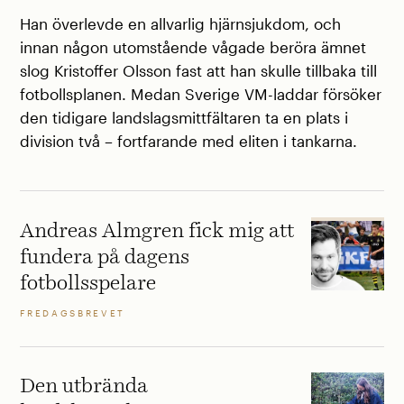
Han överlevde en allvarlig hjärnsjukdom, och
innan någon utomstående vågade beröra ämnet
slog Kristoffer Olsson fast att han skulle tillbaka till
fotbollsplanen. Medan Sverige VM-laddar försöker
den tidigare landslagsmittfältaren ta en plats i
division två – fortfarande med eliten i tankarna.
Andreas Almgren fick mig att
fundera på dagens
fotbollsspelare
FREDAGSBREVET
Den utbrända