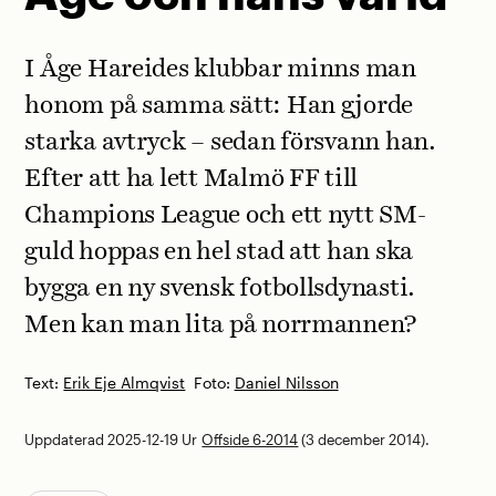
I Åge Hareides klubbar minns man
honom på samma sätt: Han gjorde
starka avtryck – sedan försvann han.
Efter att ha lett Malmö FF till
Champions League och ett nytt SM-
guld hoppas en hel stad att han ska
bygga en ny svensk fotbollsdynasti.
Men kan man lita på norrmannen?
Text:
Erik Eje Almqvist
Foto:
Daniel Nilsson
Uppdaterad 2025-12-19
Ur
Offside 6-2014
(3 december 2014).