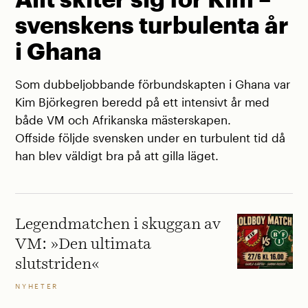
svenskens turbulenta år
i Ghana
Som dubbeljobbande förbundskapten i Ghana var
Kim Björkegren beredd på ett intensivt år med
både VM och Afrikanska mästerskapen.
Offside följde svensken under en turbulent tid då
han blev väldigt bra på att gilla läget.
Legendmatchen i skuggan av
VM: »Den ultimata
slutstriden«
NYHETER