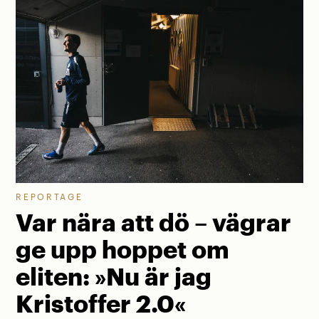
REPORTAGE
Var nära att dö – vägrar
ge upp hoppet om
eliten: »Nu är jag
Kristoffer 2.0«