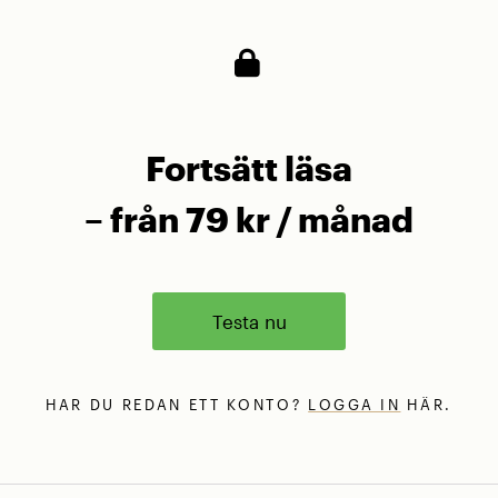
Fortsätt läsa
– från 79 kr / månad
Testa nu
HAR DU REDAN ETT KONTO?
LOGGA IN
HÄR.