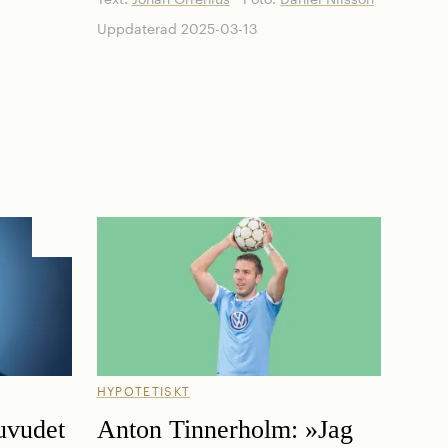
Uppdaterad 2025-03-13
HYPOTETISKT
huvudet
Anton Tinnerholm: »Jag