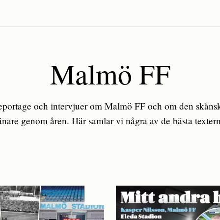
Malmö FF
a reportage och intervjuer om Malmö FF och om den skåns
änare genom åren. Här samlar vi några av de bästa texter