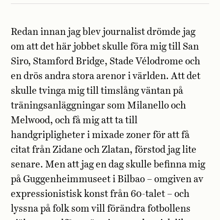
Redan innan jag blev journalist drömde jag
om att det här jobbet skulle föra mig till San
Siro, Stamford Bridge, Stade Vélodrome och
en drös andra stora arenor i världen. Att det
skulle tvinga mig till timslång väntan på
träningsanläggningar som Milanello och
Melwood, och få mig att ta till
handgripligheter i mixade zoner för att få
citat från Zidane och Zlatan, förstod jag lite
senare. Men att jag en dag skulle befinna mig
på Guggenheimmuseet i Bilbao – omgiven av
expressionistisk konst från 60-talet – och
lyssna på folk som vill förändra fotbollens