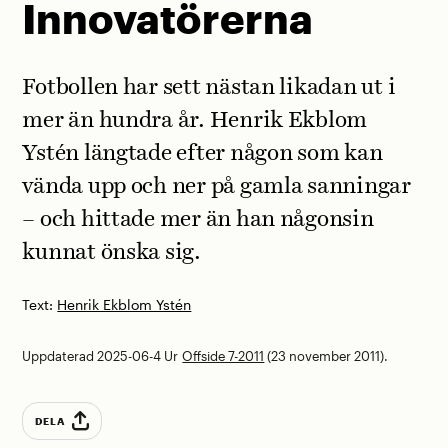
Innovatörerna
Fotbollen har sett nästan likadan ut i
mer än hundra år. Henrik Ekblom
Ystén längtade efter någon som kan
vända upp och ner på gamla sanningar
– och hittade mer än han någonsin
kunnat önska sig.
Text:
Henrik Ekblom Ystén
Uppdaterad 2025-06-4
Ur
Offside 7-2011
(23 november 2011).
DELA