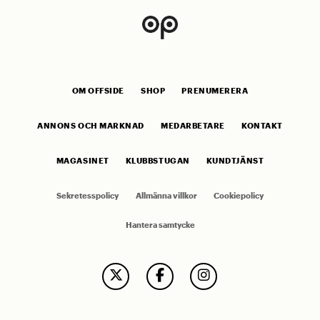
OM OFFSIDE
SHOP
PRENUMERERA
ANNONS OCH MARKNAD
MEDARBETARE
KONTAKT
MAGASINET
KLUBBSTUGAN
KUNDTJÄNST
Sekretesspolicy
Allmänna villkor
Cookiepolicy
Hantera samtycke