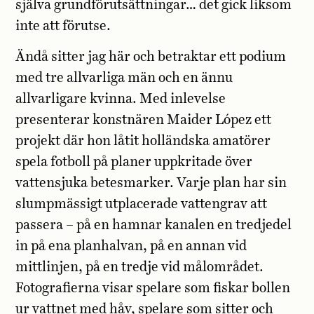
själva grundförutsättningar… det gick liksom
inte att förutse.
Ändå sitter jag här och betraktar ett podium
med tre allvarliga män och en ännu
allvarligare kvinna. Med inlevelse
presenterar konstnären Maider López ett
projekt där hon låtit holländska amatörer
spela fotboll på planer uppkritade över
vattensjuka betesmarker. Varje plan har sin
slumpmässigt utplacerade vattengrav att
passera – på en hamnar kanalen en tredjedel
in på ena planhalvan, på en annan vid
mittlinjen, på en tredje vid målområdet.
Fotografierna visar spelare som fiskar bollen
ur vattnet med håv, spelare som sitter och