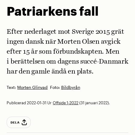
Patriarkens fall
Efter nederlaget mot Sverige 2015 grät
ingen dansk när Morten Olsen avgick
efter 15 år som förbundskapten. Men
i berättelsen om dagens succé-Danmark
har den gamle ändå en plats.
Text:
Morten Glinvad
Foto:
Bildbyrån
Publicerad 2022-01-31
Ur
Offside 1-2022
(31 januari 2022).
DELA