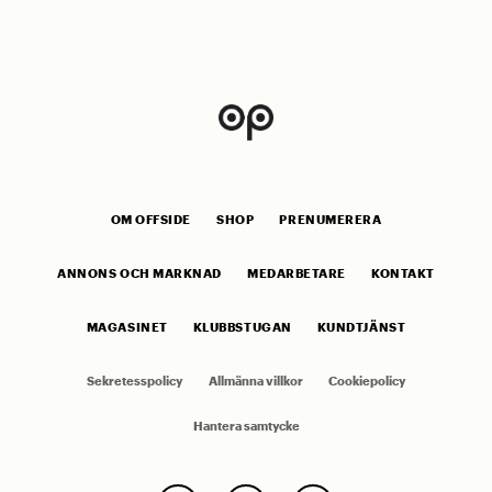
OM OFFSIDE
SHOP
PRENUMERERA
ANNONS OCH MARKNAD
MEDARBETARE
KONTAKT
MAGASINET
KLUBBSTUGAN
KUNDTJÄNST
Sekretesspolicy
Allmänna villkor
Cookiepolicy
Hantera samtycke