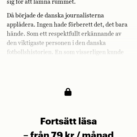
sig för att lämna rummet.
Då började de danska journalisterna
applådera. Ingen hade förberett det, det bara
hände. Som ett respektfullt erkännande av
den viktigaste personen i den danska
fotbollshistorien. En som visserligen kunde
vara både vass och kylig i sina svar, men som
alltid uppträtt värdigt och korrekt.
Fortsätt läsa
– från 79 kr / månad