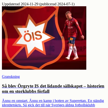
Uppdaterad 2024-11-29 (publicerad 2024-07-1)
Granskning
Så blev Örgryte IS det lidande sällskapet – historien
om en storklubbs förfall
Ännu en omstart. Ännu en kamp i botten av Superettan. En ständig
identitetskris. Så gick det till när Sveriges äldsta fotbollsklubb