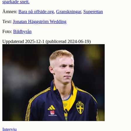
sparkade snett.
Ämnen:
Bara på offside.org
,
Granskningar
,
Superettan
Text:
Jonatan Häggström Wedding
Foto:
Bildbyrån
Uppdaterad 2025-12-1 (publicerad 2024-06-19)
Intervju