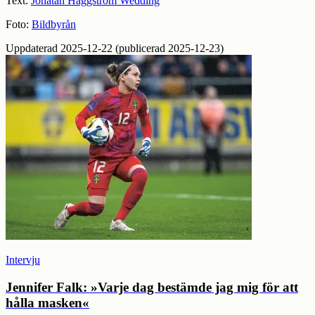
Text:
Jonatan Häggström Wedding
Foto:
Bildbyrån
Uppdaterad 2025-12-22 (publicerad 2025-12-23)
Intervju
Jennifer Falk: »Varje dag bestämde jag mig för att
hålla masken«