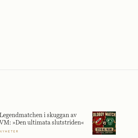
Legendmatchen i skuggan av
VM: »Den ultimata slutstriden«
NYHETER