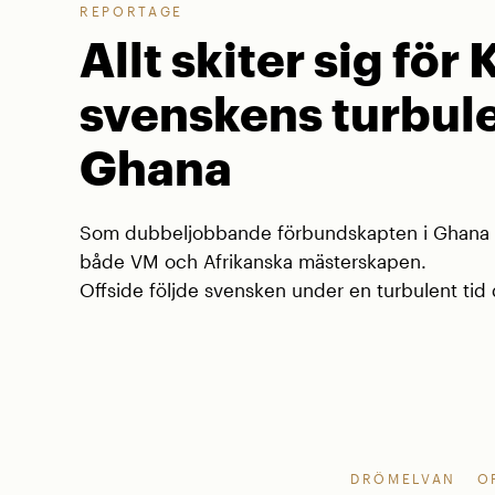
REPORTAGE
Allt skiter sig för 
svenskens turbule
Ghana
Som dubbeljobbande förbundskapten i Ghana va
både VM och Afrikanska mästerskapen.
Offside följde svensken under en turbulent tid d
DRÖMELVAN
O