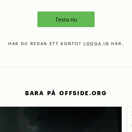
Testa nu
HAR DU REDAN ETT KONTO?
LOGGA IN
HÄR.
BARA PÅ OFFSIDE.ORG