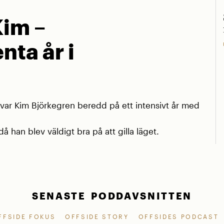
Kim –
nta år i
r Kim Björkegren beredd på ett intensivt år med
å han blev väldigt bra på att gilla läget.
SENASTE PODDAVSNITTEN
FFSIDE FOKUS
OFFSIDE STORY
OFFSIDES PODCAST