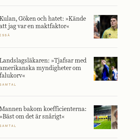
Kulan, Göken och hatet: »Kände
att jag var en maktfaktor«
ESSÄ
Landslagsläkaren: »Tjafsar med
amerikanska myndigheter om
falukorv«
SAMTAL
Mannen bakom koefficienterna:
»Bäst om det är snårigt«
SAMTAL