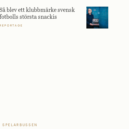
Så blev ett klubbmärke svensk
fotbolls största snackis
REPORTAGE
SPELARBUSSEN