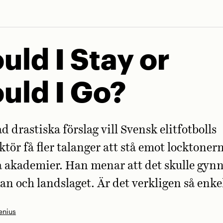
uld I Stay or
uld I Go?
d drastiska förslag vill Svensk elitfotbolls
ktör få fler talanger att stå emot locktoner
 akademier. Han menar att det skulle gyn
an och landslaget. Är det verkligen så enke
enius