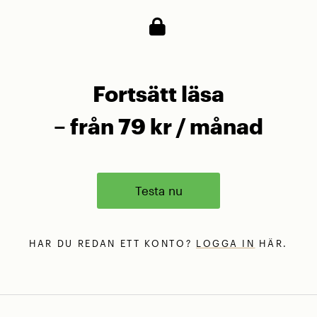
Fortsätt läsa
– från 79 kr / månad
Testa nu
HAR DU REDAN ETT KONTO?
LOGGA IN
HÄR.