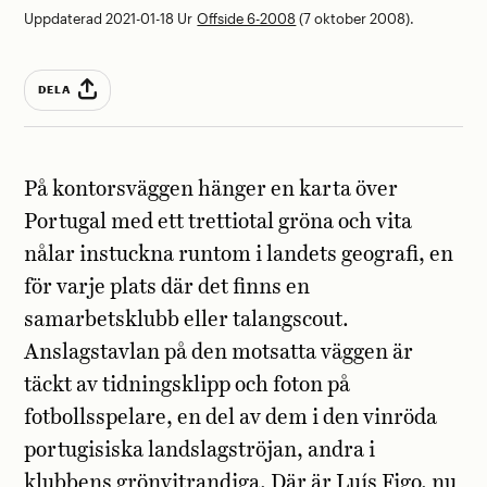
Uppdaterad 2021-01-18
Ur
Offside 6-2008
(7 oktober 2008).
DELA
På kontorsväggen hänger en karta över
Portugal med ett trettiotal gröna och vita
nålar instuckna runtom i landets geografi, en
för varje plats där det finns en
samarbetsklubb eller talangscout.
Anslagstavlan på den motsatta väggen är
täckt av tidningsklipp och foton på
fotbollsspelare, en del av dem i den vinröda
portugisiska landslagströjan, andra i
klubbens grönvitrandiga. Där är Luís Figo, nu