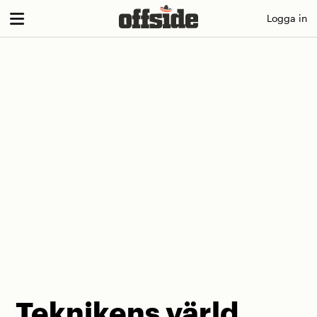
Skip
Logga in
to
content
Teknikens värld