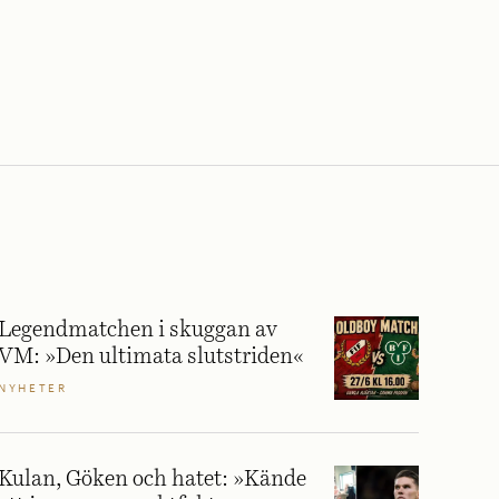
Legendmatchen i skuggan av
VM: »Den ultimata slutstriden«
NYHETER
Kulan, Göken och hatet: »Kände