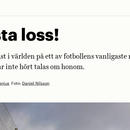
ta loss!
st i världen på ett av fotbollens vanligast
r inte hört talas om honom.
enius
Foto:
Daniel Nilsson