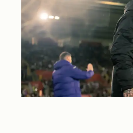
REPORTAGE
Allt skiter sig för 