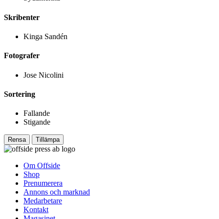
Skribenter
Kinga Sandén
Fotografer
Jose Nicolini
Sortering
Fallande
Stigande
Rensa
Tillämpa
Om Offside
Shop
Prenumerera
Annons och marknad
Medarbetare
Kontakt
Magasinet