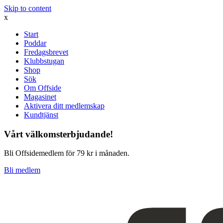
Skip to content
x
Start
Poddar
Fredagsbrevet
Klubbstugan
Shop
Sök
Om Offside
Magasinet
Aktivera ditt medlemskap
Kundtjänst
Vårt välkomsterbjudande!
Bli Offsidemedlem för 79 kr i månaden.
Bli medlem