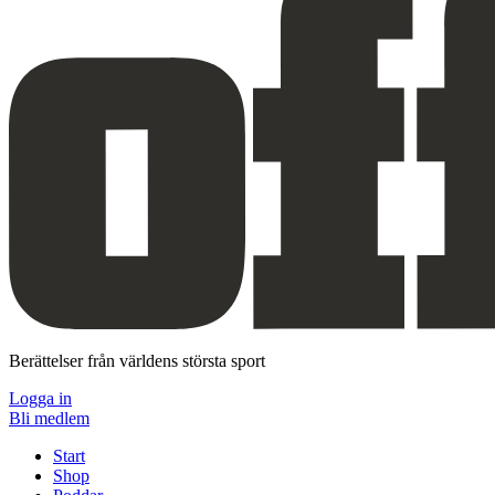
Berättelser från världens största sport
Logga in
Bli medlem
Start
Shop