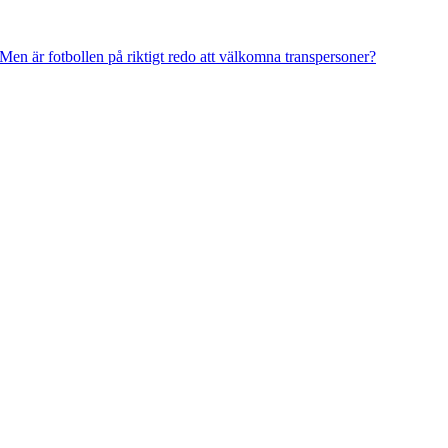
en är fotbollen på riktigt redo att välkomna transpersoner?