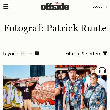
Skip
Logga in
to
content
Fotograf:
Patrick Runte
Layout:
Filtrera & sortera