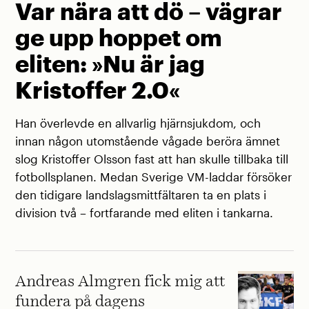
Var nära att dö – vägrar
ge upp hoppet om
eliten: »Nu är jag
Kristoffer 2.0«
Han överlevde en allvarlig hjärnsjukdom, och
innan någon utomstående vågade beröra ämnet
slog Kristoffer Olsson fast att han skulle tillbaka till
fotbollsplanen. Medan Sverige VM-laddar försöker
den tidigare landslagsmittfältaren ta en plats i
division två – fortfarande med eliten i tankarna.
Andreas Almgren fick mig att
fundera på dagens