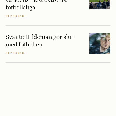
världens mest extrema
fotbollsliga
REPORTAGE
Svante Hildeman gör slut
med fotbollen
REPORTAGE