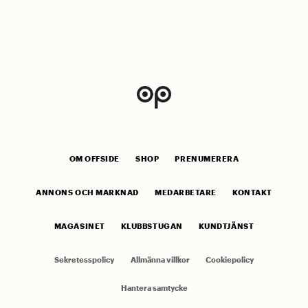
OM OFFSIDE
SHOP
PRENUMERERA
ANNONS OCH MARKNAD
MEDARBETARE
KONTAKT
MAGASINET
KLUBBSTUGAN
KUNDTJÄNST
Sekretesspolicy
Allmänna villkor
Cookiepolicy
Hantera samtycke