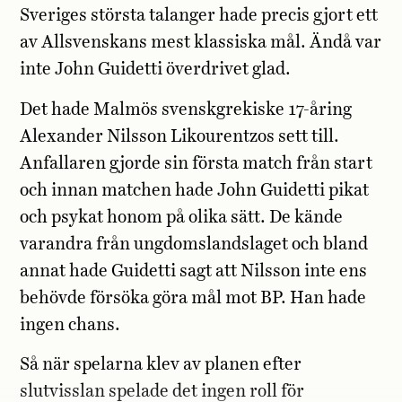
Sveriges största talanger hade precis gjort ett
av Allsvenskans mest klassiska mål. Ändå var
inte John Guidetti överdrivet glad.
Det hade Malmös svenskgrekiske 17-åring
Alexander Nilsson Likourentzos sett till.
Anfallaren gjorde sin första match från start
och innan matchen hade John Guidetti pikat
och psykat honom på olika sätt. De kände
varandra från ungdomslandslaget och bland
annat hade Guidetti sagt att Nilsson inte ens
behövde försöka göra mål mot BP. Han hade
ingen chans.
Så när spelarna klev av planen efter
slutvisslan spelade det ingen roll för