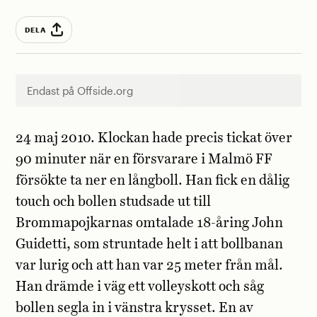
DELA
Endast på Offside.org
24 maj 2010. Klockan hade precis tickat över
90 minuter när en försvarare i Malmö FF
försökte ta ner en långboll. Han fick en dålig
touch och bollen studsade ut till
Brommapojkarnas omtalade 18-åring John
Guidetti, som struntade helt i att bollbanan
var lurig och att han var 25 meter från mål.
Han drämde i väg ett volleyskott och såg
bollen segla in i vänstra krysset. En av