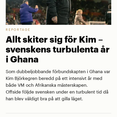
REPORTAGE
Allt skiter sig för Kim –
svenskens turbulenta år
i Ghana
Som dubbeljobbande förbundskapten i Ghana var
Kim Björkegren beredd på ett intensivt år med
både VM och Afrikanska mästerskapen.
Offside följde svensken under en turbulent tid då
han blev väldigt bra på att gilla läget.