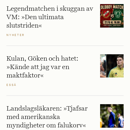
Legendmatchen i skuggan av
VM: »Den ultimata
slutstriden«
NYHETER
Kulan, Göken och hatet:
»Kände att jag var en
maktfaktor«
ESSÄ
Landslagsläkaren: »Tjafsar
med amerikanska
myndigheter om falukorv«