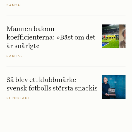
SAMTAL
Mannen bakom
koefficienterna: »Bäst om det
är snårigt«
SAMTAL
Så blev ett klubbmärke
svensk fotbolls största snackis
REPORTAGE