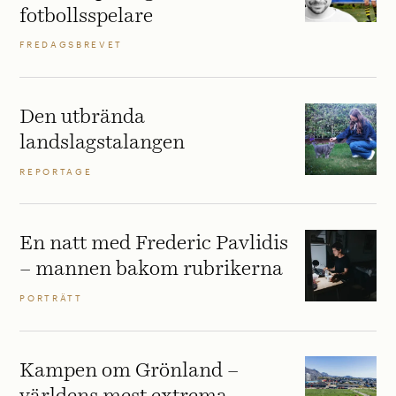
fotbollsspelare
FREDAGSBREVET
Den utbrända
landslagstalangen
REPORTAGE
En natt med Frederic Pavlidis
– mannen bakom rubrikerna
PORTRÄTT
Kampen om Grönland –