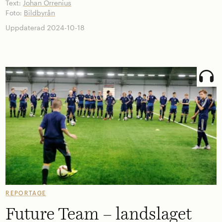
Text:
Johan Orrenius
Foto:
Bildbyrån
Uppdaterad 2024-10-18
REPORTAGE
Future Team – landslaget