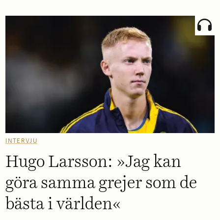
INTERVJU
Hugo Larsson: »Jag kan
göra samma grejer som de
bästa i världen«