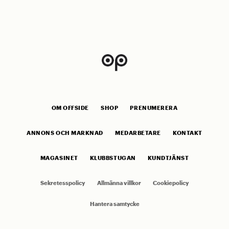
OM OFFSIDE
SHOP
PRENUMERERA
ANNONS OCH MARKNAD
MEDARBETARE
KONTAKT
MAGASINET
KLUBBSTUGAN
KUNDTJÄNST
Sekretesspolicy
Allmänna villkor
Cookiepolicy
Hantera samtycke