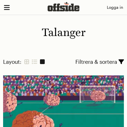
Skip
Logga in
to
content
Talanger
Layout:
Filtrera & sortera