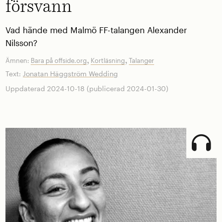
försvann
Vad hände med Malmö FF-talangen Alexander
Nilsson?
,
,
Ämnen:
Bara på offside.org
Kortläsning
Talanger
Text:
Jonatan Häggström Wedding
Uppdaterad 2024-10-18 (publicerad 2024-01-30)