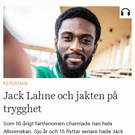
REPORTAGE
Jack Lahne och jakten på
trygghet
Som 16-årigt fartfenomen charmade han hela
Allsvenskan. Sju år och 15 flyttar senare hade Jack