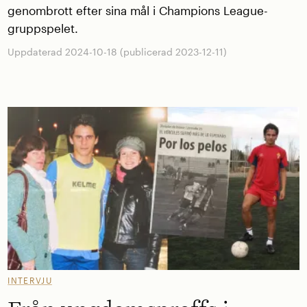
genombrott efter sina mål i Champions League-
gruppspelet.
Uppdaterad 2024-10-18 (publicerad 2023-12-11)
INTERVJU