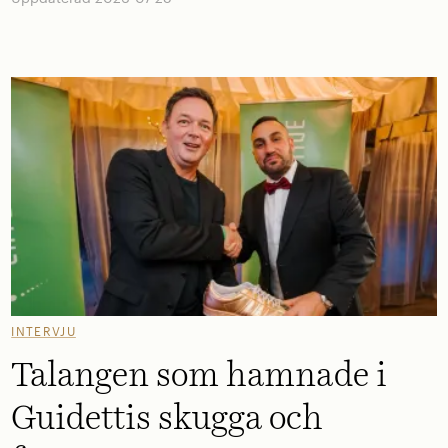
INTERVJU
Talangen som hamnade i
Guidettis skugga och