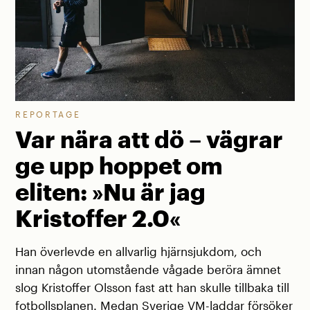
REPORTAGE
Var nära att dö – vägrar
ge upp hoppet om
eliten: »Nu är jag
Kristoffer 2.0«
Han överlevde en allvarlig hjärnsjukdom, och
innan någon utomstående vågade beröra ämnet
slog Kristoffer Olsson fast att han skulle tillbaka till
fotbollsplanen. Medan Sverige VM-laddar försöker