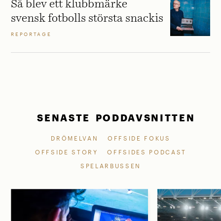
Så blev ett klubbmärke
svensk fotbolls största snackis
REPORTAGE
SENASTE PODDAVSNITTEN
DRÖMELVAN
OFFSIDE FOKUS
OFFSIDE STORY
OFFSIDES PODCAST
SPELARBUSSEN