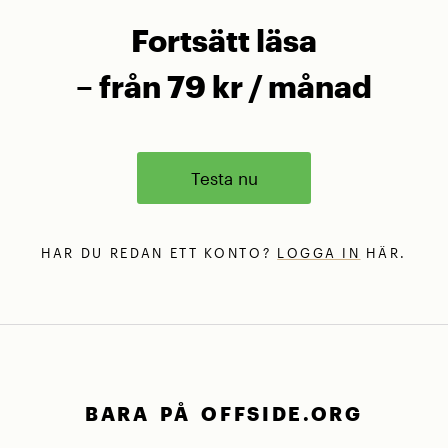
Fortsätt läsa
– från 79 kr / månad
Testa nu
HAR DU REDAN ETT KONTO?
LOGGA IN
HÄR.
BARA PÅ OFFSIDE.ORG