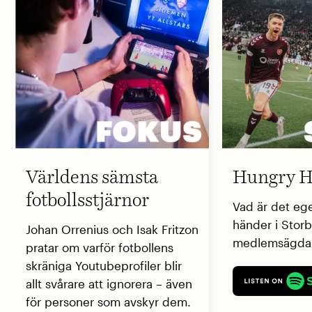
Världens sämsta
Hungry H
fotbollsstjärnor
Vad är det eg
händer i Storb
Johan Orrenius och Isak Fritzon
medlemsägda 
pratar om varför fotbollens
skräniga Youtubeprofiler blir
allt svårare att ignorera – även
för personer som avskyr dem.