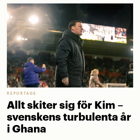
REPORTAGE
Allt skiter sig för Kim –
svenskens turbulenta år
i Ghana