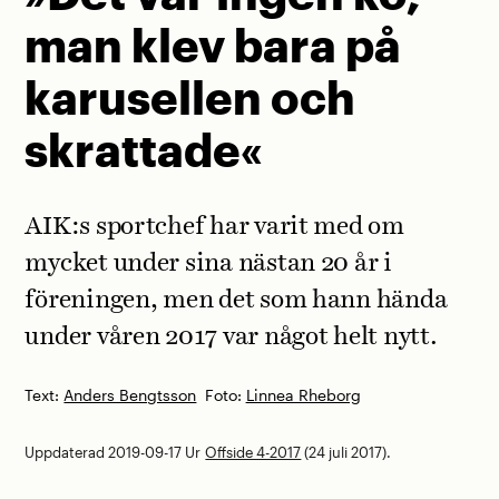
man klev bara på
karusellen och
skrattade«
AIK:s sportchef har varit med om
mycket under sina nästan 20 år i
föreningen, men det som hann hända
under våren 2017 var något helt nytt.
Text:
Anders Bengtsson
Foto:
Linnea Rheborg
Uppdaterad 2019-09-17
Ur
Offside 4-2017
(24 juli 2017).