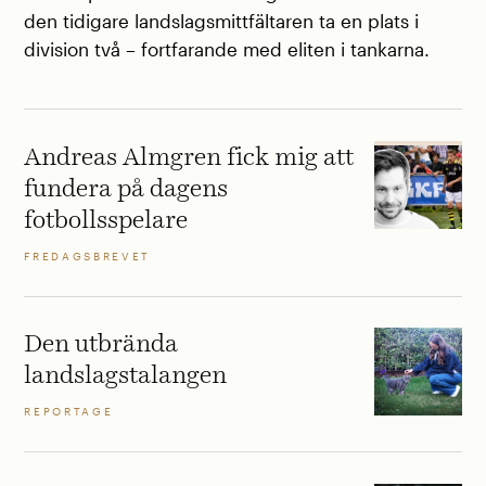
den tidigare landslagsmittfältaren ta en plats i
division två – fortfarande med eliten i tankarna.
Andreas Almgren fick mig att
fundera på dagens
fotbollsspelare
FREDAGSBREVET
Den utbrända
landslagstalangen
REPORTAGE