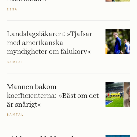
ESSÄ
Landslagsläkaren: »Tjafsar
med amerikanska
myndigheter om falukorv«
SAMTAL
Mannen bakom
koefficienterna: »Bäst om det
är snårigt«
SAMTAL