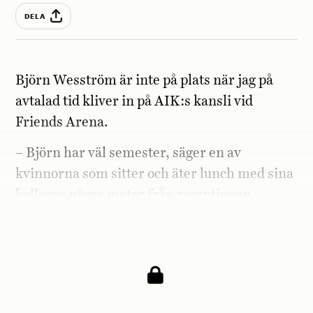
DELA
Björn Wesström är inte på plats när jag på
avtalad tid kliver in på AIK:s kansli vid
Friends Arena.
– Björn har väl semester, säger en av
kvinnorna som sitter och äter lunch med sina
kollegor några meter från receptionen.
– Ja, det har han nog, säger en annan.