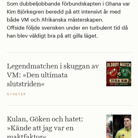
Som dubbeljobbande förbundskapten i Ghana var
Kim Björkegren beredd på ett intensivt år med
både VM och Afrikanska mästerskapen.
Offside följde svensken under en turbulent tid då
han blev väldigt bra på att gilla läget.
Legendmatchen i skuggan av
VM: »Den ultimata
slutstriden«
NYHETER
Kulan, Göken och hatet:
»Kände att jag var en
maktfaktor«