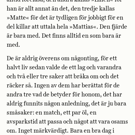
han är allt annat än det, den tredje kallas
»Matte« för det är tydligen för jobbigt för en
del killar att uttala hela »Mattias«. Den fjärde
är bara med. Det finns alltid en som bara är
med.
De är aldrig överens om någonting, för ett
halvt liv sedan valde de ett lag och varandra
och två eller tre saker att bråka om och det
räcker så. Ingen av dem har berättat för de
andra tre vad de betyder för honom, det har
aldrig funnits någon anledning, det är ju bara
småsaker: en match, ett par öl, en
avsparkstid att passa och något att vara osams
om. Inget märkvärdigt. Bara en bra dag i