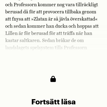
och Professorn kommer nog vara tillräckligt
berusad då för att provocera tillbaka genom
att fnysa att »Zlatan är så jävla överskattad«
och sedan kommer han ducka och hoppas att
Lillen är för berusad för att träffa när han
kastar saltkaren. Sedan bråkar de om
landslagets spelsystem tills Professorn
förlorar humöret och Lillen förlorar
förståndet.
Fortsätt läsa