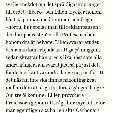
svajig anekdot om det språkliga ursprunget
till ordet »libero« och Lillen trycker honom
hårt på pannan med tummen och frågar
»hörru, hur spolar man till reklampausen i
den här podcasten?« tills Professorn ber
honom dra åt helvete. Lillen svarar att det
bästa han kan erbjuda är att gå på muggen,
sedan skrattar han precis lika högt som alla
andra gånger han svarat just så på just det,
för de har känt varandra länge nog nu för att
det nästan inte ska finnas någonting kvar
mellan dem att säga för första gången längre.
Om tre öl kommer Lillen provocera
Professorn genom att fråga hur mycket ärtor
man egentligen ska ha i en äkta Carbonara