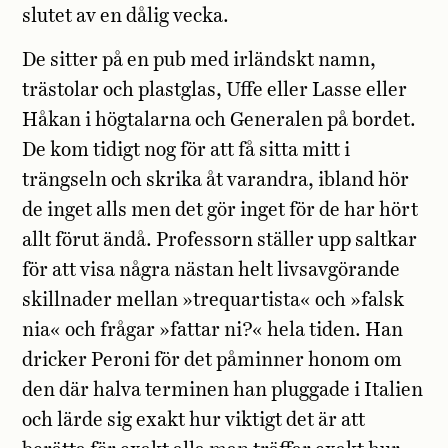
slutet av en dålig vecka.
De sitter på en pub med irländskt namn,
trästolar och plastglas, Uffe eller Lasse eller
Håkan i högtalarna och Generalen på bordet.
De kom tidigt nog för att få sitta mitt i
trängseln och skrika åt varandra, ibland hör
de inget alls men det gör inget för de har hört
allt förut ändå. Professorn ställer upp saltkar
för att visa några nästan helt livsavgörande
skillnader mellan »trequartista« och »falsk
nia« och frågar »fattar ni?« hela tiden. Han
dricker Peroni för det påminner honom om
den där halva terminen han pluggade i Italien
och lärde sig exakt hur viktigt det är att