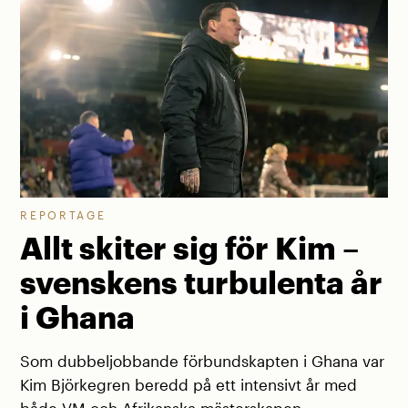
REPORTAGE
Allt skiter sig för Kim –
svenskens turbulenta år
i Ghana
Som dubbeljobbande förbundskapten i Ghana var
Kim Björkegren beredd på ett intensivt år med