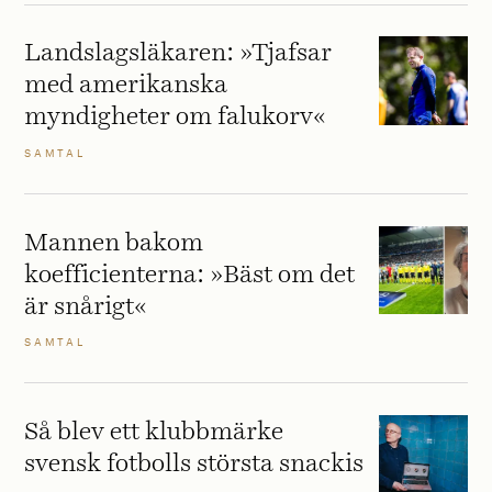
Landslagsläkaren: »Tjafsar
med amerikanska
myndigheter om falukorv«
SAMTAL
Mannen bakom
koefficienterna: »Bäst om det
är snårigt«
SAMTAL
Så blev ett klubbmärke
svensk fotbolls största snackis