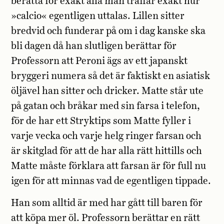
berätta för exakt alla man träffar exakt hur
»calcio« egentligen uttalas. Lillen sitter
bredvid och funderar på om i dag kanske ska
bli dagen då han slutligen berättar för
Professorn att Peroni ägs av ett japanskt
bryggeri numera så det är faktiskt en asiatisk
öljävel han sitter och dricker. Matte står ute
på gatan och bråkar med sin farsa i telefon,
för de har ett Stryktips som Matte fyller i
varje vecka och varje helg ringer farsan och
är skitglad för att de har alla rätt hittills och
Matte måste förklara att farsan är för full nu
igen för att minnas vad de egentligen tippade.
Han som alltid är med har gått till baren för
att köpa mer öl. Professorn berättar en rätt