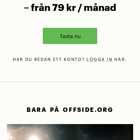
– från 79 kr / månad
Testa nu
HAR DU REDAN ETT KONTO?
LOGGA IN
HÄR.
BARA PÅ OFFSIDE.ORG