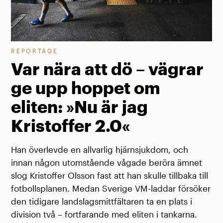
REPORTAGE
Var nära att dö – vägrar
ge upp hoppet om
eliten: »Nu är jag
Kristoffer 2.0«
Han överlevde en allvarlig hjärnsjukdom, och
innan någon utomstående vågade beröra ämnet
slog Kristoffer Olsson fast att han skulle tillbaka till
fotbollsplanen. Medan Sverige VM-laddar försöker
den tidigare landslagsmittfältaren ta en plats i
division två – fortfarande med eliten i tankarna.