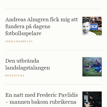
Andreas Almgren fick mig att
fundera på dagens
fotbollsspelare
FREDAGSBREVET
Den utbrända
landslagstalangen
REPORTAGE
En natt med Frederic Pavlidis
– mannen bakom rubrikerna