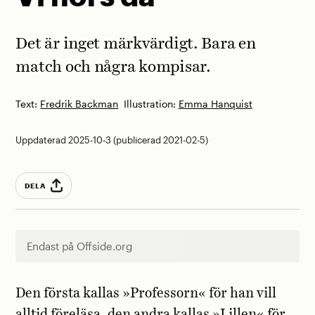
Det är inget märkvärdigt. Bara en
match och några kompisar.
Text:
Fredrik Backman
Illustration:
Emma Hanquist
Uppdaterad 2025-10-3 (publicerad 2021-02-5)
DELA
Endast på Offside.org
Den första kallas »Professorn« för han vill
alltid föreläsa, den andra kallas »Lillen« för