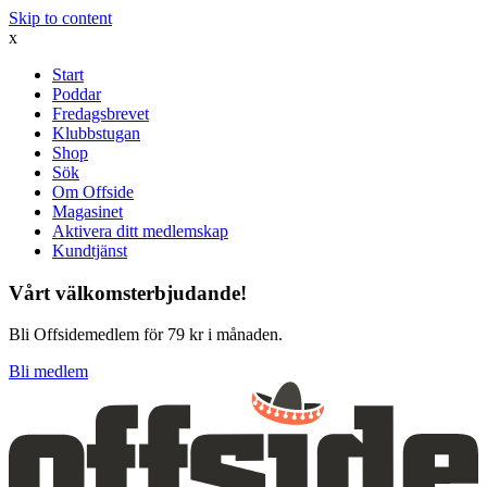
Skip to content
x
Start
Poddar
Fredagsbrevet
Klubbstugan
Shop
Sök
Om Offside
Magasinet
Aktivera ditt medlemskap
Kundtjänst
Vårt välkomsterbjudande!
Bli Offsidemedlem för 79 kr i månaden.
Bli medlem