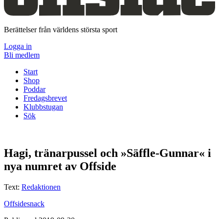
Berättelser från världens största sport
Logga in
Bli medlem
Start
Shop
Poddar
Fredagsbrevet
Klubbstugan
Sök
Hagi, tränarpussel och »Säffle-Gunnar« i
nya numret av Offside
Text:
Redaktionen
Offsidesnack