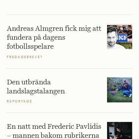
Andreas Almgren fick mig att
fundera på dagens
fotbollsspelare
FREDAGSBREVET
Den utbrända
landslagstalangen
REPORTAGE
En natt med Frederic Pavlidis
– mannen bakom rubrikerna