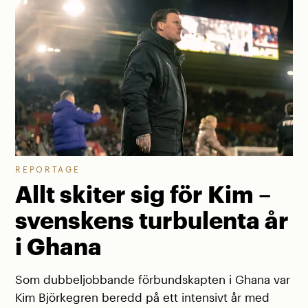
REPORTAGE
Allt skiter sig för Kim –
svenskens turbulenta år
i Ghana
Som dubbeljobbande förbundskapten i Ghana var
Kim Björkegren beredd på ett intensivt år med