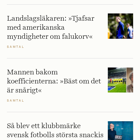
Landslagsläkaren: »Tjafsar
med amerikanska
myndigheter om falukorv«
SAMTAL
Mannen bakom
koefficienterna: »Bäst om det
är snårigt«
SAMTAL
Så blev ett klubbmärke
svensk fotbolls största snackis