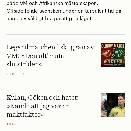
både VM och Afrikanska mästerskapen.
Offside följde svensken under en turbulent tid då
han blev väldigt bra på att gilla läget.
Legendmatchen i skuggan av
VM: »Den ultimata
slutstriden«
NYHETER
Kulan, Göken och hatet:
»Kände att jag var en
maktfaktor«
ESSÄ