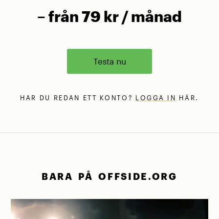
– från 79 kr / månad
Testa nu
HAR DU REDAN ETT KONTO?
LOGGA IN
HÄR.
BARA PÅ OFFSIDE.ORG