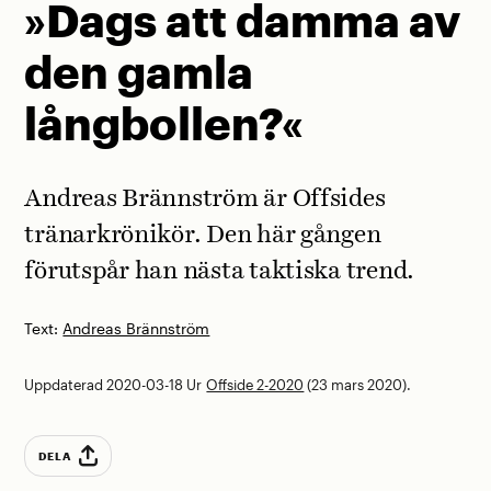
»Dags att damma av
den gamla
långbollen?«
Andreas Brännström är Offsides
tränarkrönikör. Den här gången
förutspår han nästa taktiska trend.
Text:
Andreas Brännström
Uppdaterad 2020-03-18
Ur
Offside 2-2020
(23 mars 2020).
DELA