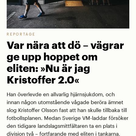
REPORTAGE
Var nära att dö – vägrar
ge upp hoppet om
eliten: »Nu är jag
Kristoffer 2.0«
Han överlevde en allvarlig hjärnsjukdom, och
innan någon utomstående vågade beröra ämnet
slog Kristoffer Olsson fast att han skulle tillbaka till
fotbollsplanen. Medan Sverige VM-laddar försöker
den tidigare landslagsmittfältaren ta en plats i
division två – fortfarande med eliten i tankarna.