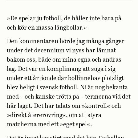
»De spelar ju fotboll, de håller inte bara på
och kör en massa långbollar.«
Den kommentaren hörde jag många gånger
under det decennium vi nyss har lämnat
bakom oss, både om mina egna och andras
lag. Det var en komplimang att suga i sig
under ett årtionde där bollinnehav plötsligt
blev heligt i svensk fotboll. Ni är nog bekanta
med – och kanske trötta på – termerna vid det
här laget. Det har talats om »kontroll« och
»direkt återerövring«, om att styra
matcherna med ett »eget spel«.