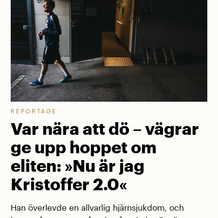
REPORTAGE
Var nära att dö – vägrar
ge upp hoppet om
eliten: »Nu är jag
Kristoffer 2.0«
Han överlevde en allvarlig hjärnsjukdom, och