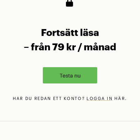
Fortsätt läsa
– från 79 kr / månad
Testa nu
HAR DU REDAN ETT KONTO?
LOGGA IN
HÄR.