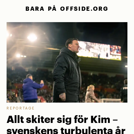
BARA PÅ OFFSIDE.ORG
REPORTAGE
Allt skiter sig för Kim –
svenskens turbulenta år