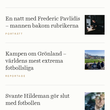
En natt med Frederic Pavlidis
– mannen bakom rubrikerna
PORTRÄTT
Kampen om Grönland –
världens mest extrema
fotbollsliga
REPORTAGE
Svante Hildeman gör slut
med fotbollen