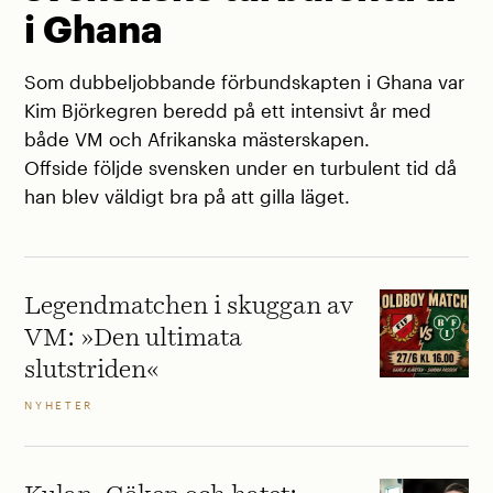
i Ghana
Som dubbeljobbande förbundskapten i Ghana var
Kim Björkegren beredd på ett intensivt år med
både VM och Afrikanska mästerskapen.
Offside följde svensken under en turbulent tid då
han blev väldigt bra på att gilla läget.
Legendmatchen i skuggan av
VM: »Den ultimata
slutstriden«
NYHETER