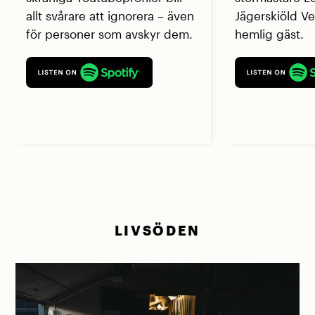
allt svårare att ignorera – även
Jägerskiöld V
för personer som avskyr dem.
hemlig gäst.
LIVSÖDEN