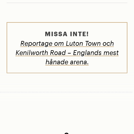
MISSA INTE!
Reportage om Luton Town och
Kenilworth Road – Englands mest
hånade arena.
FÖRSTA SITTPLATSERNA