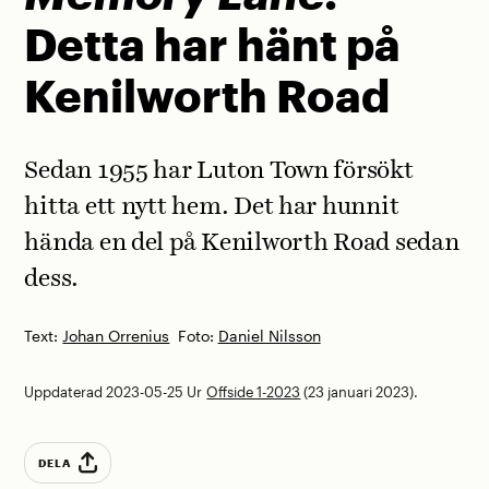
Detta har hänt på
Kenilworth Road
Sedan 1955 har Luton Town försökt
hitta ett nytt hem. Det har hunnit
hända en del på Kenilworth Road sedan
dess.
Text:
Johan Orrenius
Foto:
Daniel Nilsson
Uppdaterad 2023-05-25
Ur
Offside 1-2023
(23 januari 2023).
DELA