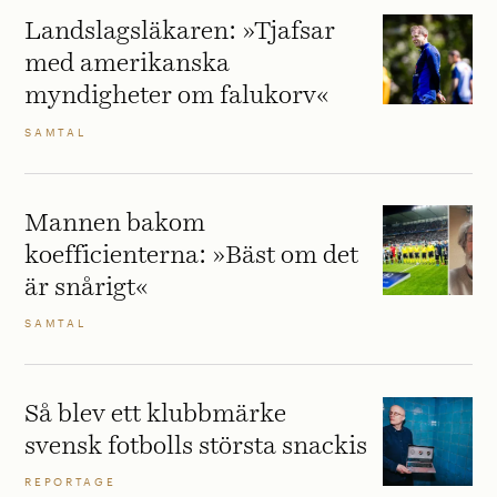
Landslagsläkaren: »Tjafsar
med amerikanska
myndigheter om falukorv«
SAMTAL
Mannen bakom
koefficienterna: »Bäst om det
är snårigt«
SAMTAL
Så blev ett klubbmärke
svensk fotbolls största snackis
REPORTAGE