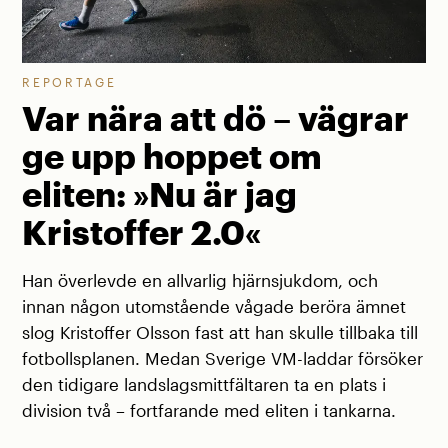
REPORTAGE
Var nära att dö – vägrar
ge upp hoppet om
eliten: »Nu är jag
Kristoffer 2.0«
Han överlevde en allvarlig hjärnsjukdom, och
innan någon utomstående vågade beröra ämnet
slog Kristoffer Olsson fast att han skulle tillbaka till
fotbollsplanen. Medan Sverige VM-laddar försöker
den tidigare landslagsmittfältaren ta en plats i
division två – fortfarande med eliten i tankarna.