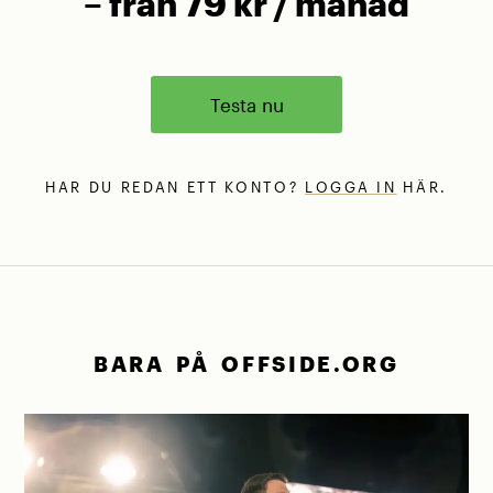
– från 79 kr / månad
Testa nu
HAR DU REDAN ETT KONTO?
LOGGA IN
HÄR.
BARA PÅ OFFSIDE.ORG