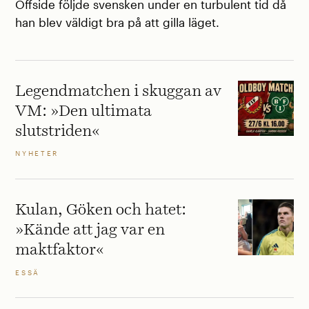
Offside följde svensken under en turbulent tid då
han blev väldigt bra på att gilla läget.
Legendmatchen i skuggan av
VM: »Den ultimata
slutstriden«
NYHETER
Kulan, Göken och hatet:
»Kände att jag var en
maktfaktor«
ESSÄ