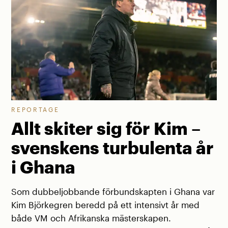
REPORTAGE
Allt skiter sig för Kim –
svenskens turbulenta år
i Ghana
Som dubbeljobbande förbundskapten i Ghana var
Kim Björkegren beredd på ett intensivt år med
både VM och Afrikanska mästerskapen.