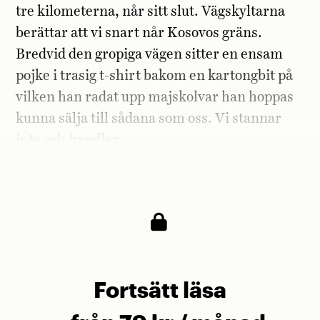
tre kilometerna, når sitt slut. Vägskyltarna
berättar att vi snart når Kosovos gräns.
Bredvid den gropiga vägen sitter en ensam
pojke i trasig t-shirt bakom en kartongbit på
vilken han radat upp majskolvar han hoppas
kunna sälja till sådana som oss. Vi stannar
inte och handlar.
Albert vänder sig om i bilen.
Fortsätt läsa