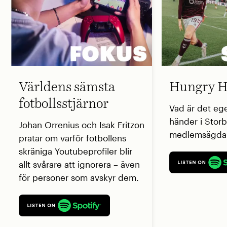
Världens sämsta
Hungry H
fotbollsstjärnor
Vad är det eg
händer i Storb
Johan Orrenius och Isak Fritzon
medlemsägda 
pratar om varför fotbollens
skräniga Youtubeprofiler blir
allt svårare att ignorera – även
för personer som avskyr dem.