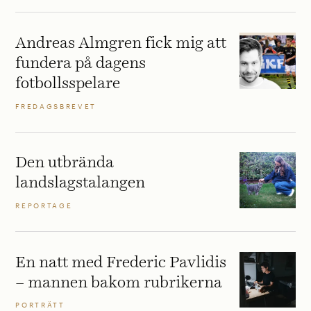
Andreas Almgren fick mig att
fundera på dagens
fotbollsspelare
FREDAGSBREVET
Den utbrända
landslagstalangen
REPORTAGE
En natt med Frederic Pavlidis
– mannen bakom rubrikerna
PORTRÄTT