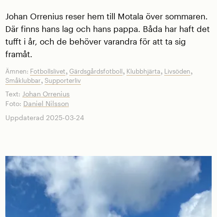
Johan Orrenius reser hem till Motala över sommaren.
Där finns hans lag och hans pappa. Båda har haft det
tufft i år, och de behöver varandra för att ta sig
framåt.
,
,
,
,
Ämnen:
Fotbollslivet
Gärdsgårdsfotboll
Klubbhjärta
Livsöden
,
Småklubbar
Supporterliv
Text:
Johan Orrenius
Foto:
Daniel Nilsson
Uppdaterad 2025-03-24