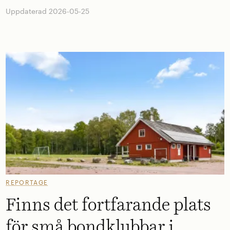
Uppdaterad 2026-05-25
REPORTAGE
Finns det fortfarande plats
för små bondklubbar i