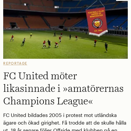
REPORTAGE
FC United möter
likasinnade i »amatörernas
Champions League«
FC United bildades 2005 i protest mot utländska
ägare och ökad girighet. Få trodde att de skulle hålla
ut. 18 år senare följer Offside med klubben på en