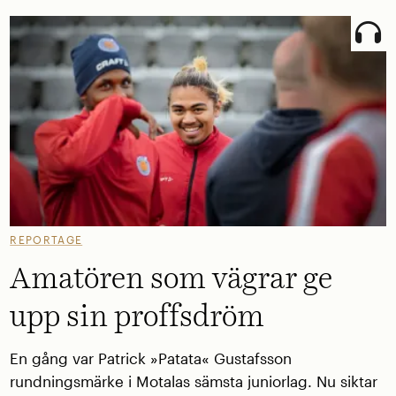
REPORTAGE
Amatören som vägrar ge
upp sin proffsdröm
En gång var Patrick »Patata« Gustafsson
rundningsmärke i Motalas sämsta juniorlag. Nu siktar