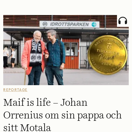
REPORTAGE
Maif is life – Johan
Orrenius om sin pappa och
sitt Motala