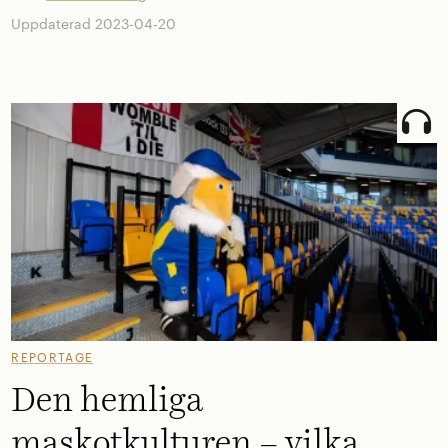
Uppdaterad 2023-04-20
REPORTAGE
Den hemliga
maskotkulturen – vilka