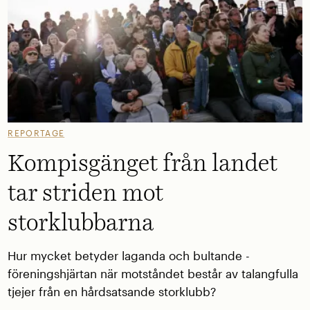
REPORTAGE
Kompisgänget från landet
tar striden mot
storklubbarna
Hur mycket betyder laganda och ­bultande ­
föreningshjärtan när motståndet består av talangfulla
tjejer från en hårdsatsande storklubb?