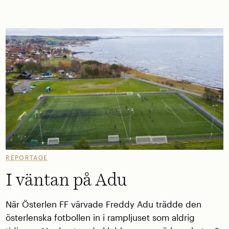
REPORTAGE
I väntan på Adu
När Österlen FF värvade Freddy Adu trädde den
österlenska fotbollen in i rampljuset som aldrig