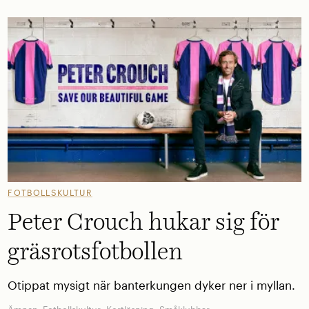
FOTBOLLSKULTUR
Peter Crouch hukar sig för
gräsrotsfotbollen
Otippat mysigt när banterkungen dyker ner i myllan.