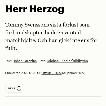
Herr Herzog
Tommy Svenssons sista förlust som
förbundskapten hade en väntad
matchhjälte. Och han gick inte ens för
fullt.
Text:
Johan Orrenius
Foto:
Michael Riedler/Bildbyrån
Publicerad 2022-01-31
Ur
Offside 1-2022
(31 januari 2022).
DELA