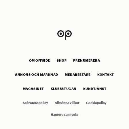
OM OFFSIDE
SHOP
PRENUMERERA
ANNONS OCH MARKNAD
MEDARBETARE
KONTAKT
MAGASINET
KLUBBSTUGAN
KUNDTJÄNST
Sekretesspolicy
Allmänna villkor
Cookiepolicy
Hantera samtycke