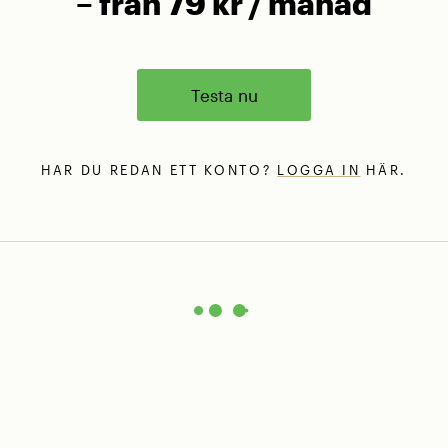
– från 79 kr / månad
Testa nu
HAR DU REDAN ETT KONTO?
LOGGA IN
HÄR.