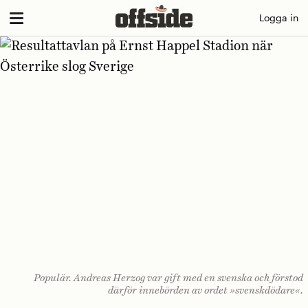
Skip
Logga in
to
content
Populär. Andreas Herzog var gift med en svenska och förstod
därför innebörden av ordet »svenskdödare«.