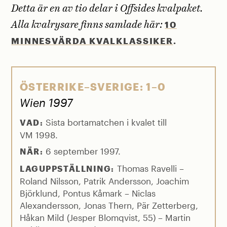
Detta är en av tio delar i Offsides kvalpaket.
10
Alla kvalrysare finns samlade här:
MINNESVÄRDA KVALKLASSIKER
.
ÖSTERRIKE–SVERIGE: 1–0
Wien 1997
Sista bortamatchen i kvalet till
VAD:
VM 1998.
6 september 1997.
NÄR:
Thomas Ravelli –
LAGUPPSTÄLLNING:
Roland Nilsson, Patrik Andersson, Joachim
Björklund, Pontus Kåmark – Niclas
Alexandersson, Jonas Thern, Pär Zetterberg,
Håkan Mild (Jesper Blomqvist, 55) – Martin