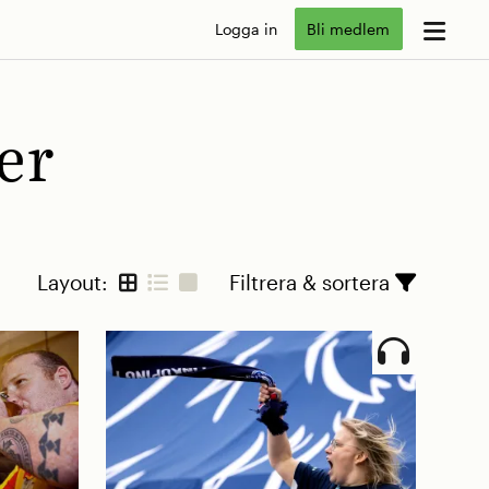
Logga in
Bli medlem
er
Layout:
Filtrera & sortera