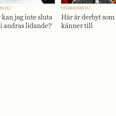
REVET
FREDAGSBREVET
 kan jag inte sluta
Här är derbyt som 
 i andras lidande?
känner till