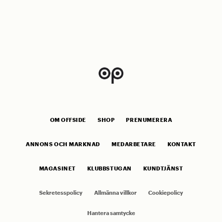
OM OFFSIDE
SHOP
PRENUMERERA
ANNONS OCH MARKNAD
MEDARBETARE
KONTAKT
MAGASINET
KLUBBSTUGAN
KUNDTJÄNST
Sekretesspolicy
Allmänna villkor
Cookiepolicy
Hantera samtycke