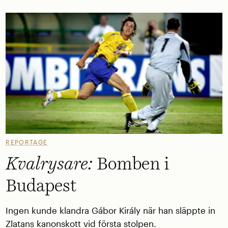
REPORTAGE
Kvalrysare:
Bomben i
Budapest
Ingen kunde klandra Gábor Király när han släppte in
Zlatans kanonskott vid första stolpen.