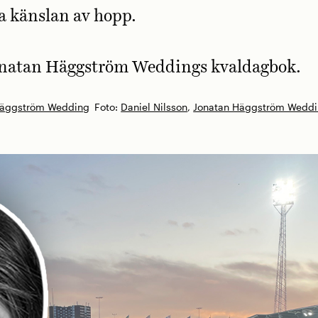
a känslan av hopp.
onatan Häggström Weddings kvaldagbok.
Häggström Wedding
Foto:
Daniel Nilsson
,
Jonatan Häggström Wedd