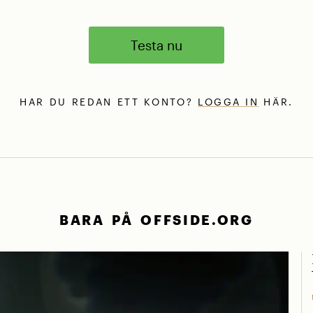
Testa nu
HAR DU REDAN ETT KONTO?
LOGGA IN
HÄR.
BARA PÅ OFFSIDE.ORG