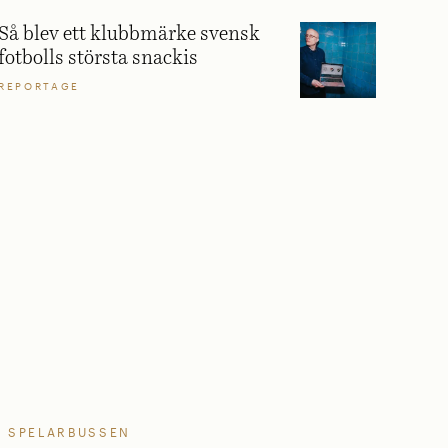
Så blev ett klubbmärke svensk
fotbolls största snackis
REPORTAGE
SPELARBUSSEN