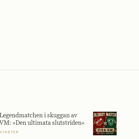
Legendmatchen i skuggan av
VM: »Den ultimata slutstriden«
NYHETER