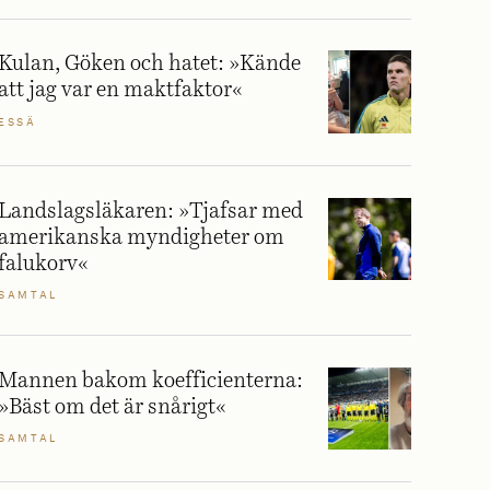
Kulan, Göken och hatet: »Kände
att jag var en maktfaktor«
ESSÄ
Landslagsläkaren: »Tjafsar med
amerikanska myndigheter om
falukorv«
SAMTAL
Mannen bakom koefficienterna:
»Bäst om det är snårigt«
SAMTAL