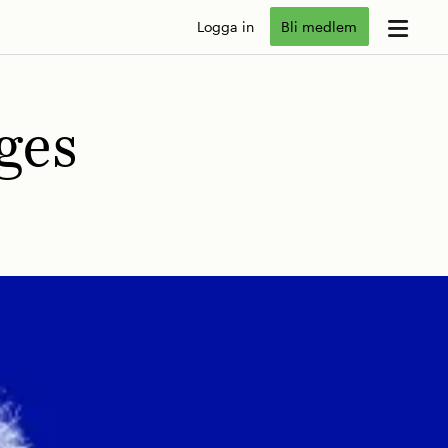
Logga in
Bli medlem
ges