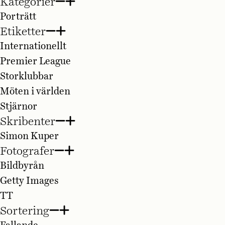
Kategorier
Porträtt
Etiketter
Internationellt
Premier League
Storklubbar
Möten i världen
Stjärnor
Skribenter
Simon Kuper
Fotografer
Bildbyrån
Getty Images
TT
Sortering