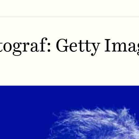
tograf:
Getty Ima