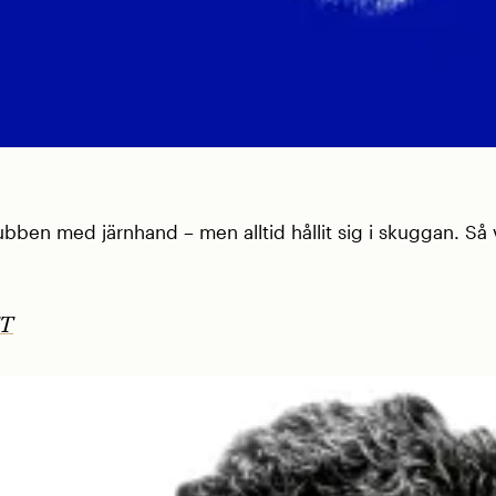
bben med järnhand – men alltid hållit sig i skuggan. Så
T