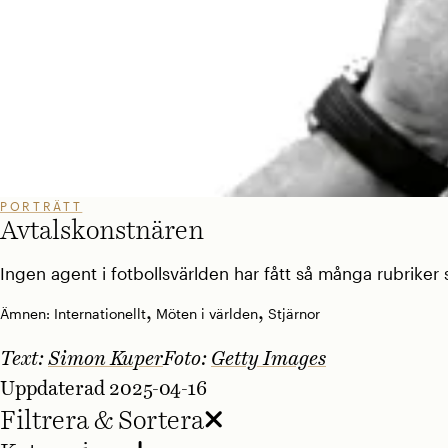
PORTRÄTT
Avtalskonstnären
Ingen agent i fotbollsvärlden har fått så många rubriker
,
,
Ämnen:
Internationellt
Möten i världen
Stjärnor
Text:
Simon Kuper
Foto:
Getty Images
Uppdaterad 2025-04-16
Filtrera & Sortera