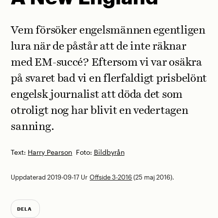
Vem försöker engelsmännen egentligen
lura när de påstår att de inte räknar
med EM-succé? Eftersom vi var osäkra
på svaret bad vi en flerfaldigt prisbelönt
engelsk journalist att döda det som
otroligt nog ­har blivit en ­vedertagen
sanning.
Text:
Harry Pearson
Foto:
Bildbyrån
Uppdaterad 2019-09-17
Ur
Offside 3-2016
(25 maj 2016).
DELA