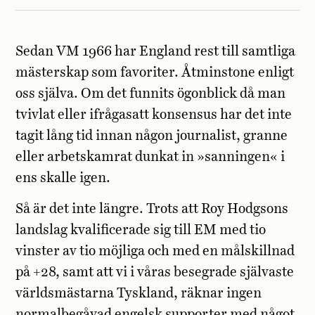
Sedan VM 1966 har England rest till samtliga
mästerskap som favoriter. Åtminstone enligt
oss själva. Om det funnits ögonblick då man
tvivlat eller ifrågasatt konsensus har det inte
tagit lång tid innan någon journalist, granne
eller arbetskamrat dunkat in »sanningen« i
ens skalle igen.
Så är det inte längre. Trots att Roy Hodgsons
landslag kvalificerade sig till EM med tio
vinster av tio möjliga och med en målskillnad
på +28, samt att vi i våras besegrade självaste
världsmästarna Tyskland, räknar ingen
normalbegåvad engelsk supporter med något