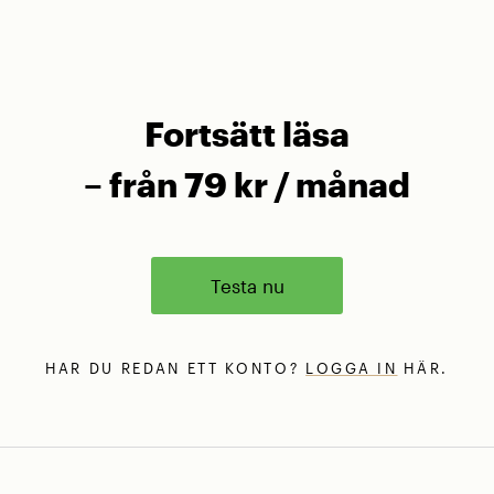
Fortsätt läsa
– från 79 kr / månad
Testa nu
HAR DU REDAN ETT KONTO?
LOGGA IN
HÄR.