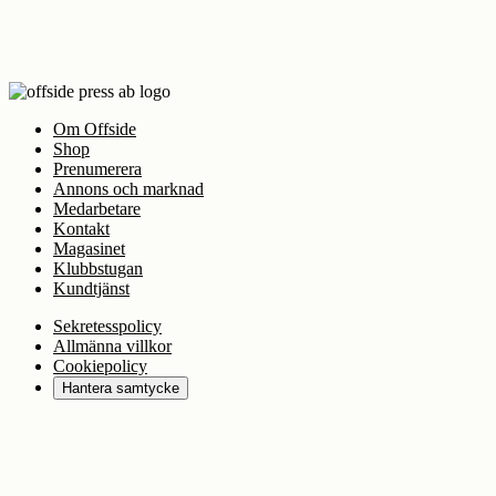
Om Offside
Shop
Prenumerera
Annons och marknad
Medarbetare
Kontakt
Magasinet
Klubbstugan
Kundtjänst
Sekretesspolicy
Allmänna villkor
Cookiepolicy
Hantera samtycke