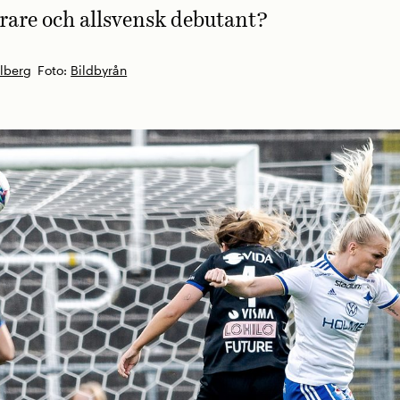
are och allsvensk debutant?
llberg
Foto:
Bildbyrån