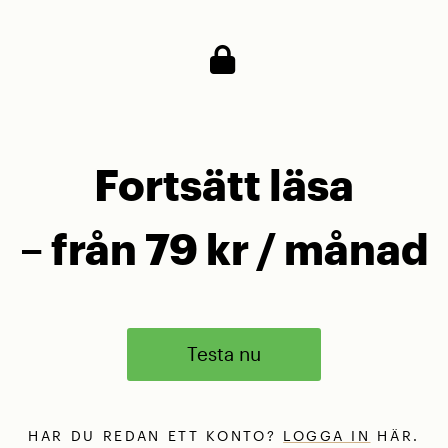
Fortsätt läsa
– från 79 kr / månad
Testa nu
HAR DU REDAN ETT KONTO?
LOGGA IN
HÄR.