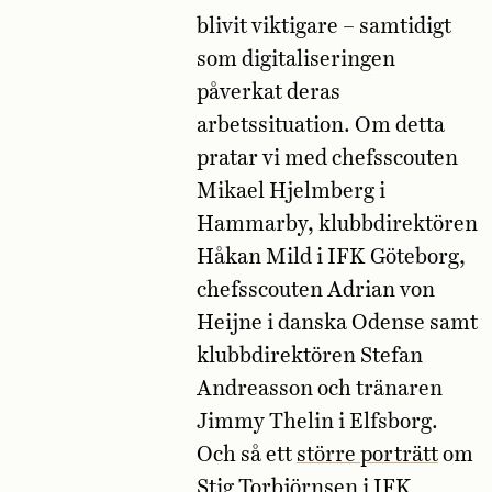
blivit viktigare – samtidigt
som digitaliseringen
påverkat deras
arbetssituation. Om detta
pratar vi med chefsscouten
Mikael Hjelmberg i
Hammarby, klubbdirektören
Håkan Mild i IFK Göteborg,
chefsscouten Adrian von
Heijne i danska Odense samt
klubbdirektören Stefan
Andreasson och tränaren
Jimmy Thelin i Elfsborg.
Och så ett
större porträtt
om
Stig Torbjörnsen i IFK