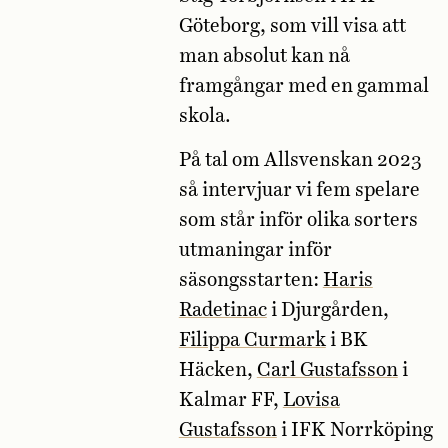
Göteborg, som vill visa att
man absolut kan nå
framgångar med en gammal
skola.
På tal om Allsvenskan 2023
så intervjuar vi fem spelare
som står inför olika sorters
utmaningar inför
säsongsstarten:
Haris
Radetinac
i Djurgården,
Filippa Curmark
i BK
Häcken,
Carl Gustafsson
i
Kalmar FF,
Lovisa
Gustafsson
i IFK Norrköping