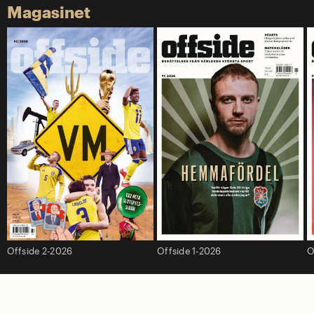
Magasinet
Offside 2-2026
Offside 1-2026
O