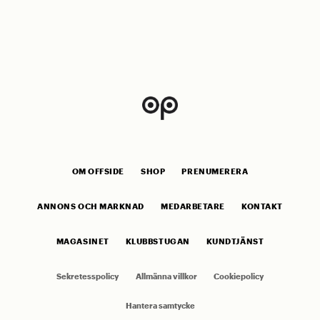
OM OFFSIDE
SHOP
PRENUMERERA
ANNONS OCH MARKNAD
MEDARBETARE
KONTAKT
MAGASINET
KLUBBSTUGAN
KUNDTJÄNST
Sekretesspolicy
Allmänna villkor
Cookiepolicy
Hantera samtycke