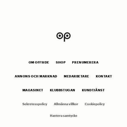
OM OFFSIDE
SHOP
PRENUMERERA
ANNONS OCH MARKNAD
MEDARBETARE
KONTAKT
MAGASINET
KLUBBSTUGAN
KUNDTJÄNST
Sekretesspolicy
Allmänna villkor
Cookiepolicy
Hantera samtycke