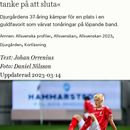
tanke på att sluta«
Djurgårdens 37-åring kämpar för en plats i en
guldfavorit som värvat tonåringar på löpande band.
,
,
,
Ämnen:
Allsvenska profiler
Allsvenskan
Allsvenskan 2023
,
Djurgården
Kortläsning
Text:
Johan Orrenius
Foto:
Daniel Nilsson
Uppdaterad 2023-03-14