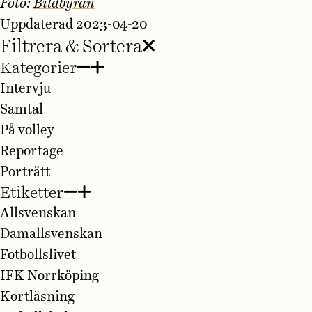
Foto:
Bildbyrån
Uppdaterad 2023-04-20
Filtrera & Sortera
Kategorier
Intervju
Samtal
På volley
Reportage
Porträtt
Etiketter
Allsvenskan
Damallsvenskan
Fotbollslivet
IFK Norrköping
Kortläsning