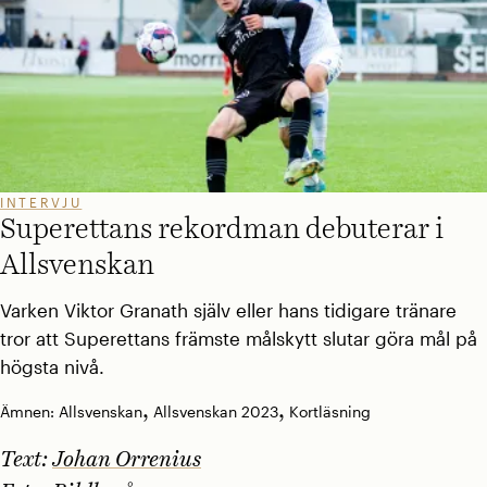
INTERVJU
Superettans rekordman debuterar i
Allsvenskan
Varken Viktor Granath själv eller hans tidigare tränare
tror att Superettans främste målskytt slutar göra mål på
högsta nivå.
,
,
Ämnen:
Allsvenskan
Allsvenskan 2023
Kortläsning
Text:
Johan Orrenius