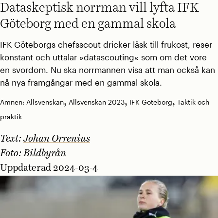
Dataskeptisk norrman vill lyfta IFK
Göteborg med en gammal skola
IFK Göteborgs chefsscout dricker läsk till frukost, reser
konstant och uttalar »datascouting« som om det vore
en svordom. Nu ska norrmannen visa att man också kan
nå nya framgångar med en gammal skola.
,
,
,
Ämnen:
Allsvenskan
Allsvenskan 2023
IFK Göteborg
Taktik och
praktik
Text:
Johan Orrenius
Foto:
Bildbyrån
Uppdaterad 2024-03-4