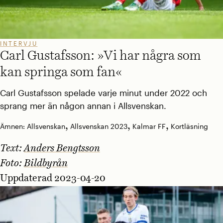
INTERVJU
Carl Gustafsson: »Vi har några som
kan springa som fan«
Carl Gustafsson spelade varje minut under 2022 och
sprang mer än någon annan i Allsvenskan.
,
,
,
Ämnen:
Allsvenskan
Allsvenskan 2023
Kalmar FF
Kortläsning
Text:
Anders Bengtsson
Foto:
Bildbyrån
Uppdaterad 2023-04-20