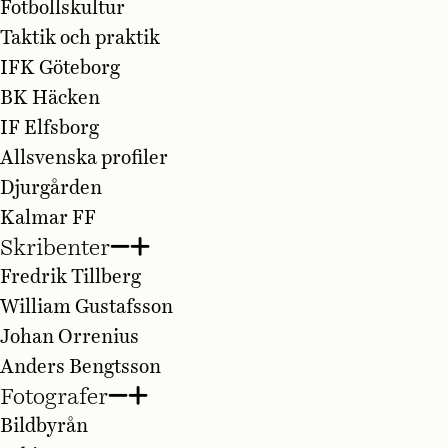
Fotbollskultur
Taktik och praktik
IFK Göteborg
BK Häcken
IF Elfsborg
Allsvenska profiler
Djurgården
Kalmar FF
Skribenter
Fredrik Tillberg
William Gustafsson
Johan Orrenius
Anders Bengtsson
Fotografer
Bildbyrån