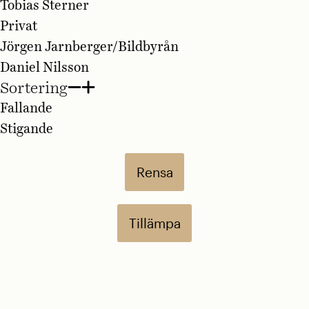
Tobias Sterner
Privat
Jörgen Jarnberger/Bildbyrån
Daniel Nilsson
Sortering
Fallande
Stigande
Rensa
Tillämpa