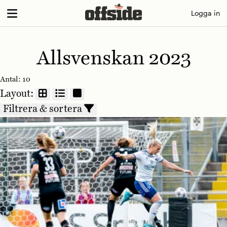
Skip
Logga in
to
content
Allsvenskan 2023
Antal:
10
Layout:
Filtrera & sortera