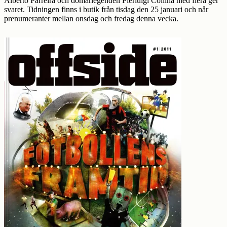
Alberto Parreira och domarlegenden Pierluigi Collina med flera ger
svaret. Tidningen finns i butik från tisdag den 25 januari och når
prenumeranter mellan onsdag och fredag denna vecka.