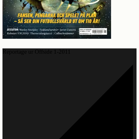
Reportage ur Offside 1-2011