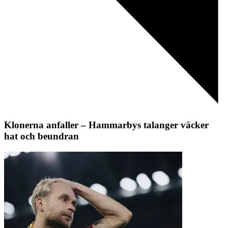
Klonerna anfaller – Hammarbys talanger väcker
hat och beundran