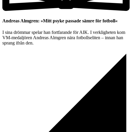
Andreas Almgren: »Mitt psyke passade sämre för fotboll«
I sina drömmar spelar han fortfarande för AIK. I verkligheten kom
VM-medaljören Andreas Almgren nära fotbollseliten – innan han
sprang ifrån den.