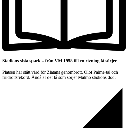
Stadions sista spark – från VM 1958 till en rivning få sörjer
Platsen har stått värd för Zlatans genombrott, Olof Palme-tal och
friidrottsrekord. Ändå är det få som sörjer Malmö stadions död.