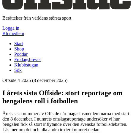
Berättelser från världens största sport
Logga in
Bli medlem
Start
Shop
Poddar
Fredagsbrevet
Klubbstugan
Sök
Offside 4-2025
(8 december 2025)
I årets sista Offside: stort reportage om
bengalens roll i fotbollen
Årets sista nummer av Offside når magasinsmedlemmarna med start
den 8 december. I numrets omslagsreportage undersöker vi hur
bengalen fick så stort inflytande över den svenska fotbollsdebatten.
Läs mer om det och alla andra texter i numret nedan.