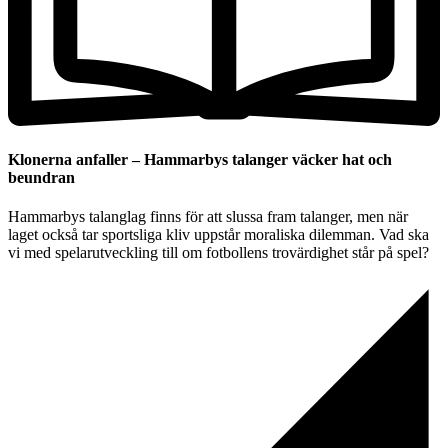
Klonerna anfaller – Hammarbys talanger väcker hat och
beundran
Hammarbys talanglag finns för att slussa fram talanger, men när
laget också tar sportsliga kliv uppstår moraliska dilemman. Vad ska
vi med spelarutveckling till om fotbollens trovärdighet står på spel?