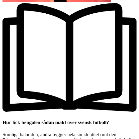
Hur fick bengalen sådan makt över svensk fotboll?
Somliga hatar den, andra bygger hela sin identitet runt den.