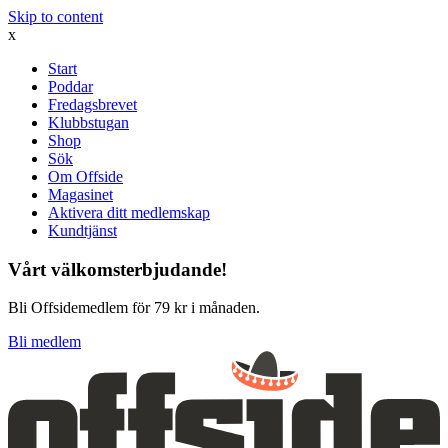
Skip to content
x
Start
Poddar
Fredagsbrevet
Klubbstugan
Shop
Sök
Om Offside
Magasinet
Aktivera ditt medlemskap
Kundtjänst
Vårt välkomsterbjudande!
Bli Offsidemedlem för 79 kr i månaden.
Bli medlem