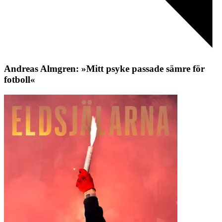
Andreas Almgren: »Mitt psyke passade sämre för
fotboll«