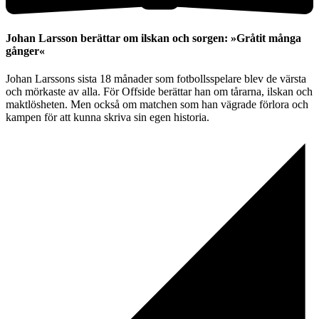
Johan Larsson berättar om ilskan och sorgen: »Gråtit många
gånger«
Johan Larssons sista 18 månader som fotbollsspelare blev de värsta
och mörkaste av alla. För Offside berättar han om tårarna, ilskan och
maktlösheten. Men också om matchen som han vägrade förlora och
kampen för att kunna skriva sin egen historia.