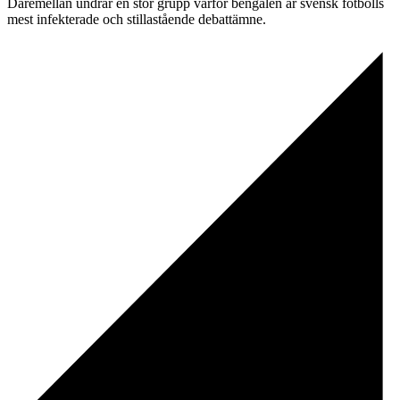
Däremellan undrar en stor grupp varför bengalen är svensk fotbolls
mest infekterade och stillastående debattämne.