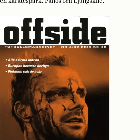
en karatespark. Panos och Ljungskile.