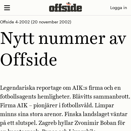
Skip
Logga in
to
content
Offside 4-2002
(20 november 2002)
Nytt nummer av
Offside
Legendariska reportage om AIK:s firma och en
fotbollsagents hemligheter. Blåvitts sammanbrott.
Firma AIK – pionjärer i fotbollsvåld. Limpar
minns sina stora arenor. Finska landslaget väntar
på ett slutspel. Zagreb hyllar Zvonimir Boban för