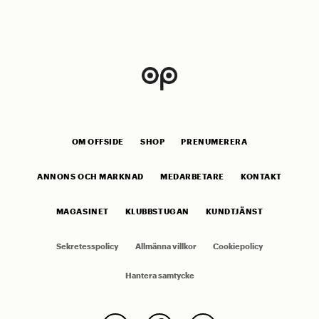
OM OFFSIDE
SHOP
PRENUMERERA
ANNONS OCH MARKNAD
MEDARBETARE
KONTAKT
MAGASINET
KLUBBSTUGAN
KUNDTJÄNST
Sekretesspolicy
Allmänna villkor
Cookiepolicy
Hantera samtycke