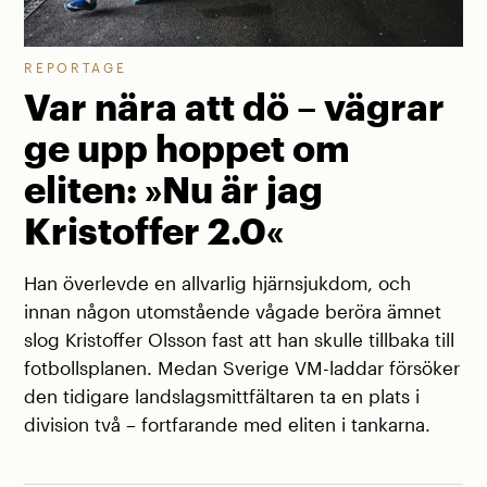
REPORTAGE
Var nära att dö – vägrar
ge upp hoppet om
eliten: »Nu är jag
Kristoffer 2.0«
Han överlevde en allvarlig hjärnsjukdom, och
innan någon utomstående vågade beröra ämnet
slog Kristoffer Olsson fast att han skulle tillbaka till
fotbollsplanen. Medan Sverige VM-laddar försöker
den tidigare landslagsmittfältaren ta en plats i
division två – fortfarande med eliten i tankarna.