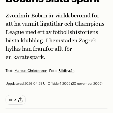
Zvonimir Boban är världsberömd för
att ha vunnit ligatitlar och Champions
League med ett av fotbollshistoriens
bästa klubblag. I hemstaden Zagreb
hyllas han framför allt för
en karatespark.
Text:
Marcus Christenson
Foto:
Bildbyrån
Uppdaterad 2026-04-29
Ur
Offside 4-2002
(20 november 2002).
DELA