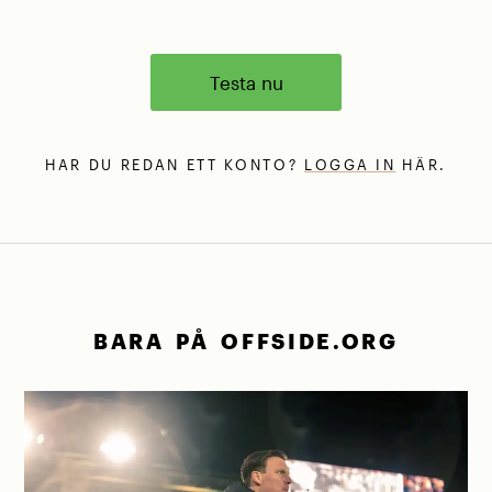
Testa nu
HAR DU REDAN ETT KONTO?
LOGGA IN
HÄR.
BARA PÅ OFFSIDE.ORG