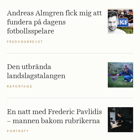
Andreas Almgren fick mig att
fundera på dagens
fotbollsspelare
FREDAGSBREVET
Den utbrända
landslagstalangen
REPORTAGE
En natt med Frederic Pavlidis
– mannen bakom rubrikerna
PORTRÄTT