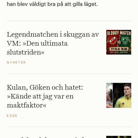
han blev väldigt bra på att gilla läget.
Legendmatchen i skuggan av
VM: »Den ultimata
slutstriden«
NYHETER
Kulan, Göken och hatet:
»Kände att jag var en
maktfaktor«
ESSÄ