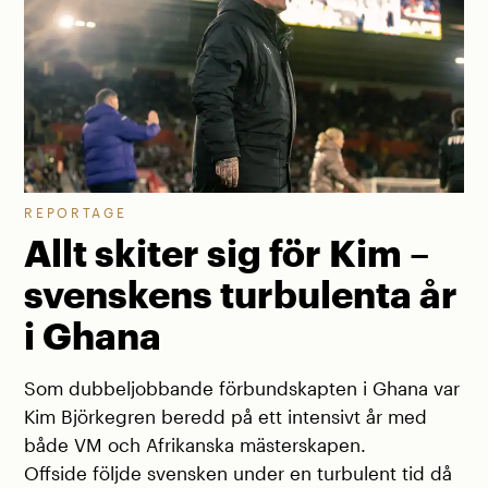
REPORTAGE
Allt skiter sig för Kim –
svenskens turbulenta år
i Ghana
Som dubbeljobbande förbundskapten i Ghana var
Kim Björkegren beredd på ett intensivt år med
både VM och Afrikanska mästerskapen.
Offside följde svensken under en turbulent tid då