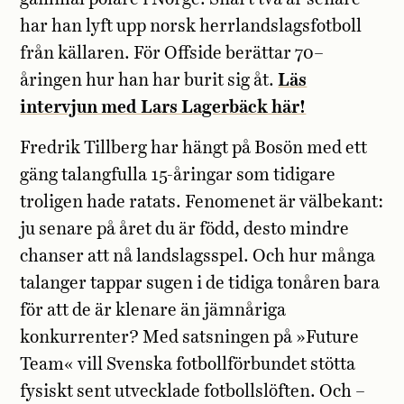
har han lyft upp norsk herrlandslagsfotboll
från källaren. För Offside berättar 70–
åringen hur han har burit sig åt.
Läs
intervjun med Lars Lagerbäck här!
Fredrik Tillberg har hängt på Bosön med ett
gäng talangfulla 15-åringar som tidigare
troligen hade ratats. Fenomenet är välbekant:
ju senare på året du är född, desto mindre
chanser att nå landslagsspel. Och hur många
talanger tappar sugen i de tidiga tonåren bara
för att de är klenare än jämnåriga
konkurrenter? Med satsningen på »Future
Team« vill Svenska fotbollförbundet stötta
fysiskt sent utvecklade fotbollslöften. Och –