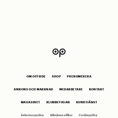
OM OFFSIDE
SHOP
PRENUMERERA
ANNONS OCH MARKNAD
MEDARBETARE
KONTAKT
MAGASINET
KLUBBSTUGAN
KUNDTJÄNST
Sekretesspolicy
Allmänna villkor
Cookiepolicy