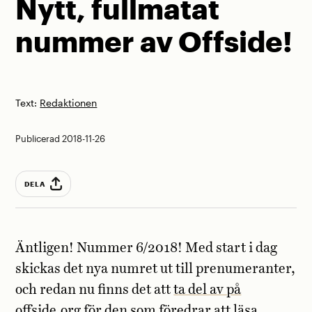
Nytt, fullmatat
nummer av Offside!
Text:
Redaktionen
Publicerad 2018-11-26
DELA
Äntligen! Nummer 6/2018! Med start i dag
skickas det nya numret ut till prenumeranter,
och redan nu finns det att
ta del av på
offside.org
för den som föredrar att läsa