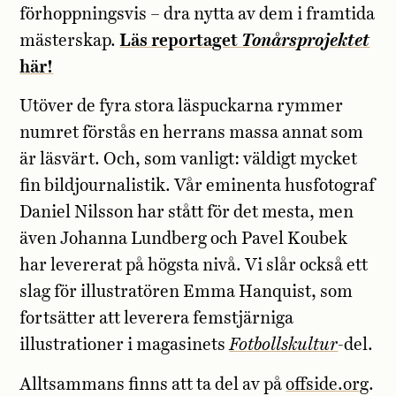
förhoppningsvis – dra nytta av dem i framtida
mästerskap.
Läs reportaget
Tonårsprojektet
här!
Utöver de fyra stora läspuckarna rymmer
numret förstås en herrans massa annat som
är läsvärt. Och, som vanligt: väldigt mycket
fin bildjournalistik. Vår eminenta husfotograf
Daniel Nilsson har stått för det mesta, men
även Johanna Lundberg och Pavel Koubek
har levererat på högsta nivå. Vi slår också ett
slag för illustratören Emma Hanquist, som
fortsätter att leverera femstjärniga
illustrationer i magasinets
Fotbollskultur
-del.
Alltsammans finns att ta del av på
offside.org
.