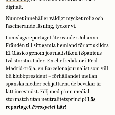
digitalt.
Numret innehåller väldigt mycket rolig och
fascinerande läsning, tycker vi.
I omslagsreportaget återvänder Johanna
Frändén till sitt gamla hemland för att skildra
El Clásico genom journalistiken i Spaniens
två största städer. En chefredaktör i Real
Madrid-tröja, en Barcelonajournalist som vill
bli klubbpresident – förhållandet mellan
spanska medier och jättarna de bevakar är
lätt incestuöst. Följ med på en medial
stormatch utan neutralitetsprincip!
Läs
reportaget
Presspelet
här!