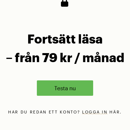
Fortsätt läsa
– från 79 kr / månad
Testa nu
HAR DU REDAN ETT KONTO?
LOGGA IN
HÄR.