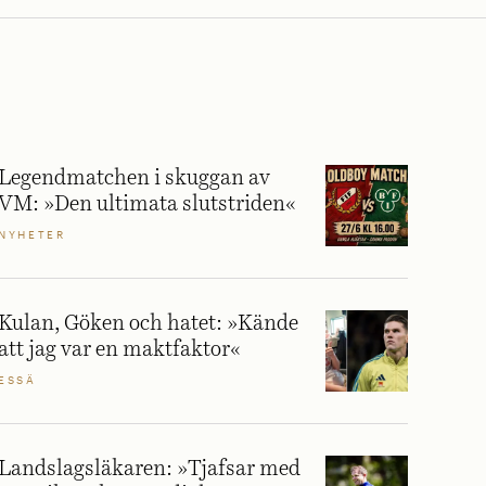
Legendmatchen i skuggan av
VM: »Den ultimata slutstriden«
NYHETER
Kulan, Göken och hatet: »Kände
att jag var en maktfaktor«
ESSÄ
Landslagsläkaren: »Tjafsar med