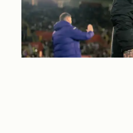
REPORTAGE
Allt skiter sig för 
svenskens turbule
Ghana