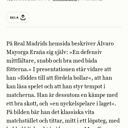
DELA
På Real Madrids hemsida beskriver Álvaro
Mayorga Eraña sig själv: »En defensiv
mittfältare, snabb och bra med båda
fötterna.« I presentationen står vidare att
han »föddes till att fördela bollar«, att han
kan läsa spelet och att han styr tempot i
matcherna. Han är dessutom en kämpe med
ett bra skott, och »en nyckelspelare i laget«.
På bilden bär han det klassiska vita
matchstället och tittar, mitt i ett löpsteg, med