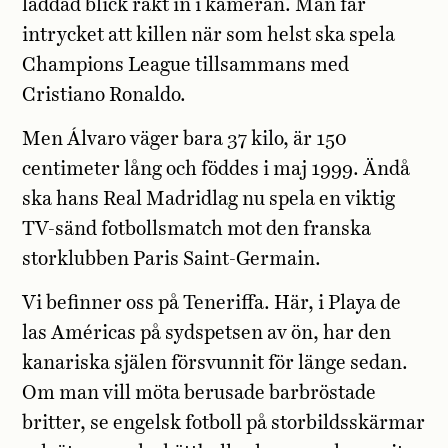
laddad blick rakt in i kameran. Man får
intrycket att killen när som helst ska spela
Champions League tillsammans med
Cristiano Ronaldo.
Men Álvaro väger bara 37 kilo, är 150
centimeter lång och föddes i maj 1999. Ändå
ska hans Real Madridlag nu spela en viktig
TV-sänd fotbollsmatch mot den franska
storklubben Paris Saint-Germain.
Vi befinner oss på Teneriffa. Här, i Playa de
las Américas på sydspetsen av ön, har den
kanariska själen försvunnit för länge sedan.
Om man vill möta berusade barbröstade
britter, se engelsk fotboll på storbildsskärmar