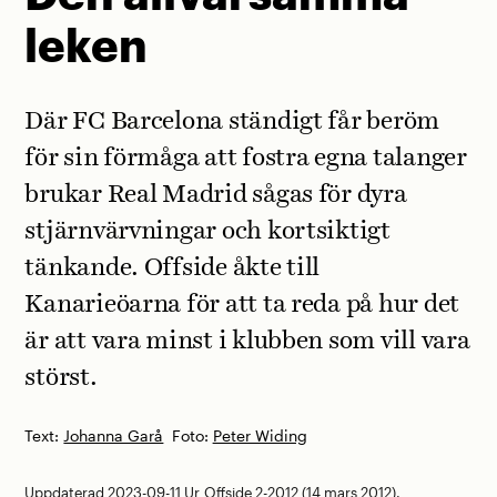
leken
Där FC Barcelona ständigt får beröm
för sin förmåga att fostra egna talanger
brukar Real Madrid sågas för dyra
stjärnvärvningar och kortsiktigt
tänkande. Offside åkte till
Kanarieöarna för att ta reda på hur det
är att vara minst i klubben som vill vara
störst.
Text:
Johanna Garå
Foto:
Peter Widing
Uppdaterad 2023-09-11
Ur
Offside 2-2012
(14 mars 2012).