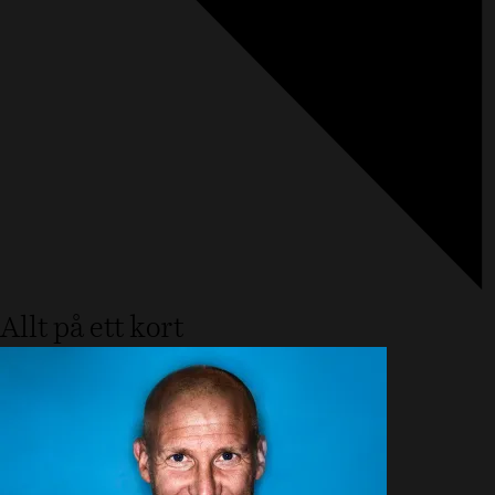
Allt på ett kort