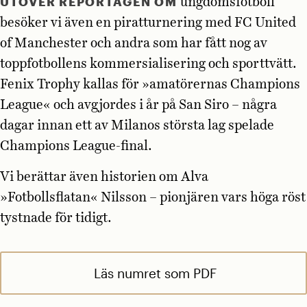
UTÖVER REPORTAGEN OM
ungdomsfotboll
besöker vi även en piratturnering med FC United
of Manchester och andra som har fått nog av
toppfotbollens kommersialisering och sporttvätt.
Fenix Trophy kallas för »amatörernas Champions
League« och avgjordes i år på San Siro – några
dagar innan ett av Milanos största lag spelade
Champions League-final.
Vi berättar även historien om Alva
»Fotbollsflatan« Nilsson – pionjären vars höga röst
tystnade för tidigt.
Läs numret som PDF