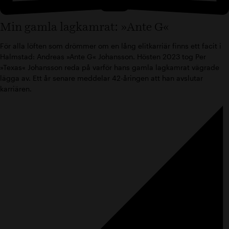
Min gamla lagkamrat: »Ante G«
För alla löften som drömmer om en lång elitkarriär finns ett facit i
Halmstad: Andreas »Ante G« Johansson. Hösten 2023 tog Per
»Texas« Johansson reda på varför hans gamla lagkamrat vägrade
lägga av. Ett år senare meddelar 42-åringen att han avslutar
karriären.