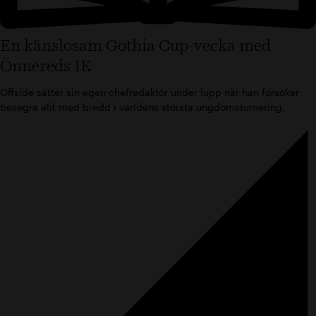
En känslosam Gothia Cup-vecka med
Önnereds IK
Offside sätter sin egen chefredaktör under lupp när han försöker
besegra elit med bredd i världens största ungdomsturnering.