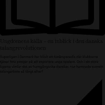
Ungdomens källa – en inblick i den danska
talangrevolutionen
Superligan i Danmark har blivit ett tonårsparadis där klubbarna
tjänar feta pengar på att exportera unga spelare. Och i de stora
ligorna vimlar det av framgångsrika danskar. Hur hamnade svenskt
talangarbete så långt efter?