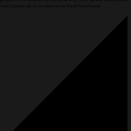
med klubben på en piratturnering bland ­likasinnade.