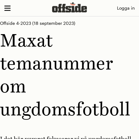
Skip
Logga in
to
content
Offside 4-2023
(18 september 2023)
Maxat
temanummer
om
ungdomsfotboll