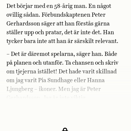
Det börjar med en 58-årig man. En något
ovillig sådan. Förbundskaptenen Peter
Gerhardsson säger att han förstås gärna
ställer upp och pratar, det är inte det. Han
tycker bara inte att han är särskilt relevant.
– Det är däremot spelarna, säger han. Både
på planen och utanför. Ta chansen och skriv
om tjejerna istället! Det hade varit skillnad
om jag varit Pia Sundhage eller Hanna
Ljungberg – ikoner. Men jag är Peter
Gerhardsson. Jag är inte viktig.
Men din roll är väl viktig?