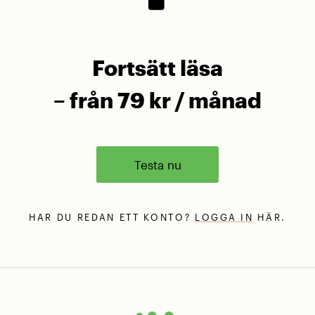
Fortsätt läsa
– från 79 kr / månad
Testa nu
HAR DU REDAN ETT KONTO?
LOGGA IN
HÄR.