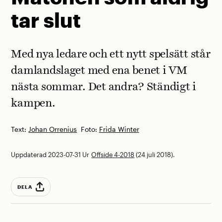
tar slut
Med nya ledare och ett nytt spelsätt står
damlandslaget med ena benet i VM
nästa sommar. Det andra? Ständigt i
kampen.
Text:
Johan Orrenius
Foto:
Frida Winter
Uppdaterad 2023-07-31
Ur
Offside 4-2018
(24 juli 2018).
DELA