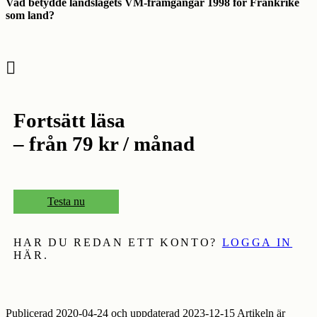
Vad betydde landslagets VM-framgångar 1998 för Frankrike
som land?
Fortsätt läsa
– från 79 kr / månad
Testa nu
HAR DU REDAN ETT KONTO?
LOGGA IN
HÄR.
Publicerad 2020-04-24 och uppdaterad 2023-12-15 Artikeln är