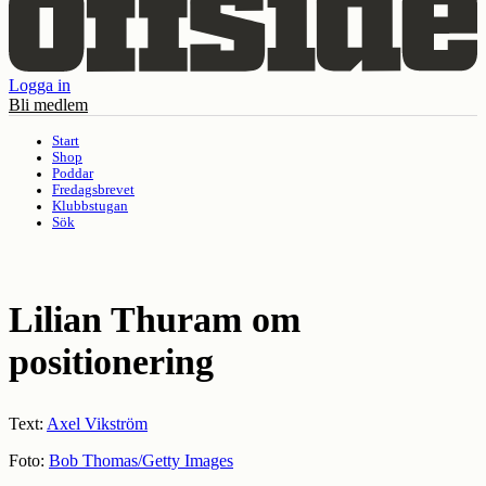
Logga in
Bli medlem
Start
Shop
Poddar
Fredagsbrevet
Klubbstugan
Sök
Lilian Thuram om
positionering
Text:
Axel Vikström
Foto:
Bob Thomas/Getty Images