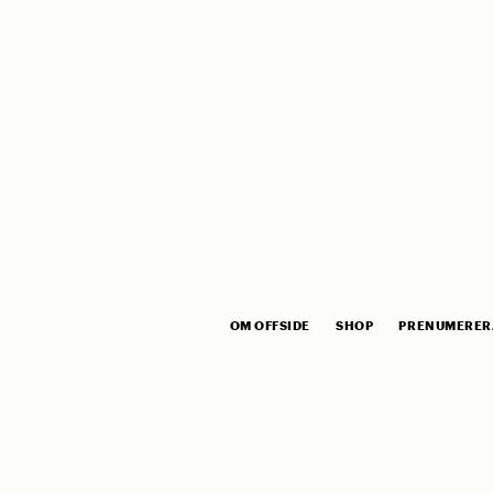
OM OFFSIDE
SHOP
PRENUMERER