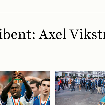
ibent:
Axel Viks