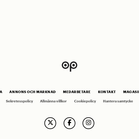
A
ANNONS OCH MARKNAD
MEDARBETARE
KONTAKT
MAGASI
Sekretesspolicy
Allmänna villkor
Cookiepolicy
Hantera samtycke