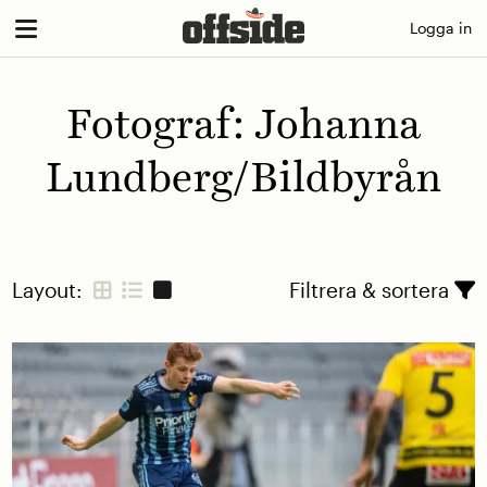
Skip
Logga in
to
content
Fotograf:
Johanna
Lundberg/Bildbyrån
Layout:
Filtrera & sortera