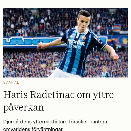
SAMTAL
Haris Radetinac om yttre
påverkan
Djurgårdens yttermittfältare försöker hantera
omvärldens förväntningar.