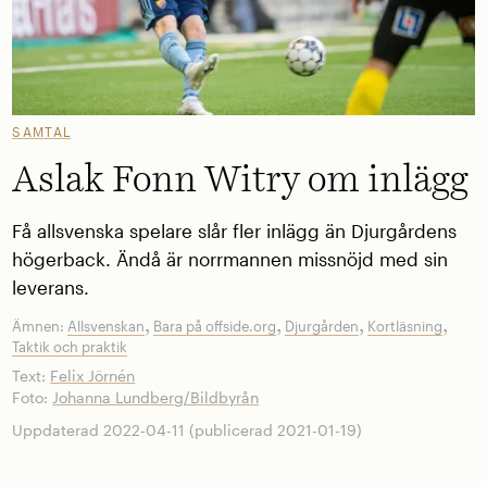
SAMTAL
Aslak Fonn Witry om inlägg
Få allsvenska spelare slår fler inlägg än Djurgårdens
högerback. Ändå är norrmannen missnöjd med sin
leverans.
,
,
,
,
Ämnen:
Allsvenskan
Bara på offside.org
Djurgården
Kortläsning
Taktik och praktik
Text:
Felix Jörnén
Foto:
Johanna Lundberg/Bildbyrån
Uppdaterad 2022-04-11 (publicerad 2021-01-19)