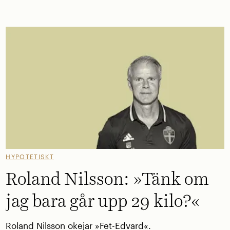
HYPOTETISKT
Roland Nilsson: »Tänk om
jag bara går upp 29 kilo?«
Roland Nilsson okejar »Fet-Edvard«.